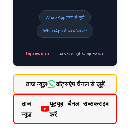
WhatsApp ग्रुप से जुड़ें
WhatsApp चैनल फॉलो करें
tajnews.in
|
pawansingh@tajnews.in
ताज न्यूज़
वॉट्सऐप चैनल से जुड़ें
ताज
यूट्यूब चैनल सब्सक्राइब
न्यूज़
करें