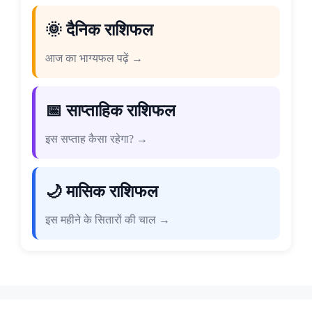
🌞 दैनिक राशिफल
आज का भाग्यफल पढ़ें →
📅 साप्ताहिक राशिफल
इस सप्ताह कैसा रहेगा? →
🌙 मासिक राशिफल
इस महीने के सितारों की चाल →