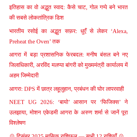
इतिहास का वो अद्भुत स्वाद: कैसे चाट, गोल गप्पे बने भारत
की सबसे लोकतांत्रिक डिश
भारतीय रसोई का अद्भुत सफ़र: धुएँ से लेकर ‘Alexa,
Preheat the Oven’ तक
आगरा में बड़ा प्रशासनिक फेरबदल: मनीष बंसल बने नए
जिलाधिकारी, अरविंद मलप्पा बांगरी को मुख्यमंत्री कार्यालय में
अहम जिम्मेदारी
आगरा: DPS में छात्र लहूलुहान, प्रबंधन की घोर लापरवाही
NEET UG 2026: ‘बायो’ आसान पर ‘फिजिक्स’ ने
उलझाया, मोशन एकेडमी आगरा के अरुण शर्मा से जानें पूरा
विश्लेषण
💠 दिसंबर 2025 मासिक राशिफल — सभी 12 राशियाँ 💠