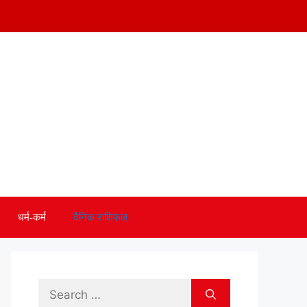
धर्म-कर्म
दैनिक राशिफल
Search