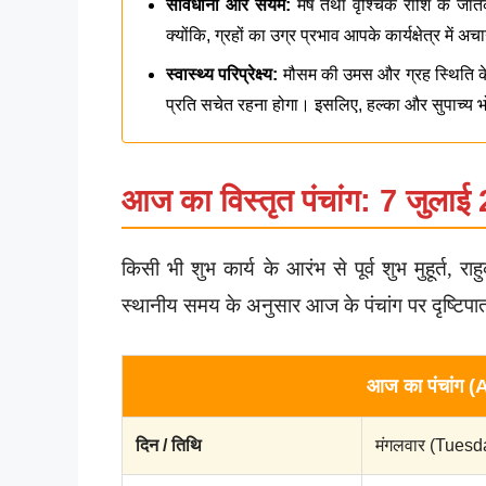
सावधानी और संयम:
मेष तथा वृश्चिक राशि के जातक
क्योंकि, ग्रहों का उग्र प्रभाव आपके कार्यक्षेत्र में
स्वास्थ्य परिप्रेक्ष्य:
मौसम की उमस और ग्रह स्थिति के 
प्रति सचेत रहना होगा। इसलिए, हल्का और सुपाच्य भो
आज का विस्तृत पंचांग: 7 जुलाई
किसी भी शुभ कार्य के आरंभ से पूर्व शुभ मुहूर्त,
स्थानीय समय के अनुसार आज के पंचांग पर दृष्टिपात 
आज का पंचांग (
दिन / तिथि
मंगलवार (Tuesday