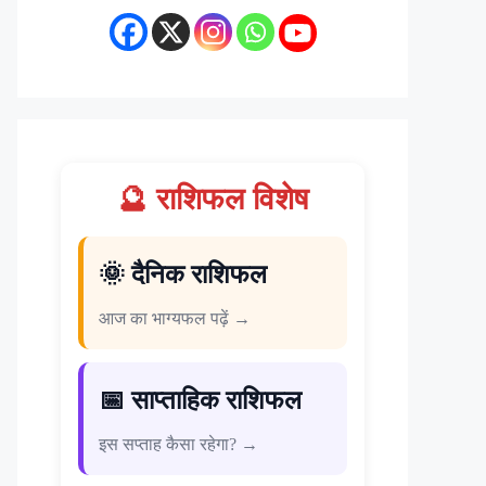
🔮 राशिफल विशेष
🌞 दैनिक राशिफल
आज का भाग्यफल पढ़ें →
📅 साप्ताहिक राशिफल
इस सप्ताह कैसा रहेगा? →