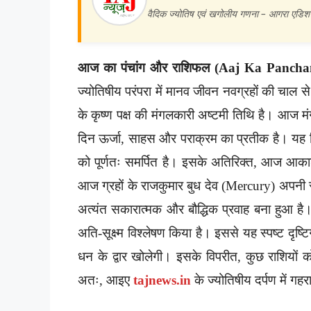
वैदिक ज्योतिष एवं खगोलीय गणना – आगरा एडि
आज का पंचांग और राशिफल (Aaj Ka Panchan
ज्योतिषीय परंपरा में मानव जीवन नवग्रहों की च
के कृष्ण पक्ष की मंगलकारी अष्टमी तिथि है। आज म
दिन ऊर्जा, साहस और पराक्रम का प्रतीक है। य
को पूर्णतः समर्पित है। इसके अतिरिक्त, आज आकाश
आज ग्रहों के राजकुमार बुध देव (Mercury) अपनी स्वर
अत्यंत सकारात्मक और बौद्धिक प्रवाह बना हुआ है।
अति-सूक्ष्म विश्लेषण किया है। इससे यह स्पष्ट दृष
धन के द्वार खोलेगी। इसके विपरीत, कुछ राशियो
अतः, आइए
tajnews.in
के ज्योतिषीय दर्पण में ग