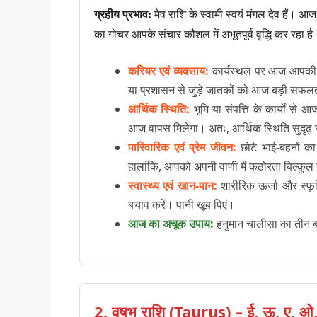
ग्रहीय प्रभाव:
मेष राशि के स्वामी स्वयं मंगल देव हैं। 
का गोचर आपके संचार कौशल में अभूतपूर्व वृद्धि कर रहा है
करियर एवं व्यवसाय:
कार्यस्थल पर आज आपकी त्वर
या प्रशासन से जुड़े जातकों को आज बड़ी सफलता
आर्थिक स्थिति:
भूमि या संपत्ति के कार्यों स
आज वापस मिलेगा। अतः, आर्थिक स्थिति सुदृढ़ 
पारिवारिक एवं प्रेम जीवन:
छोटे भाई-बहनों का 
हालांकि, आपको अपनी वाणी में कठोरता बिल्कुल न
स्वास्थ्य एवं खान-पान:
शारीरिक ऊर्जा और स्फूर्
बचाव करें। पानी खूब पिएं।
आज का अचूक उपाय:
हनुमान चालीसा का तीन 
2. वृषभ राशि (Taurus) – ई, ऊ, ए, ओ, वा