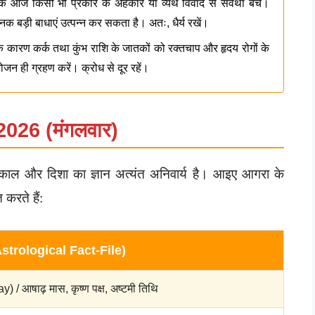
 आज किसी भी प्रकार के अहंकार या व्यर्थ विवाद से सर्वथा बचें।
 अचानक बड़ी बाधाएं उत्पन्न कर सकता है। अतः, धैर्य रखें।
कारण कर्क तथा कुंभ राशि के जातकों को रक्तचाप और हृदय रोगों के
जन ही ग्रहण करें। क्रोध से दूर रहें।
 2026 (मंगलवार)
 राहुकाल और दिशा का ज्ञान अत्यंत अनिवार्य है। आइए आगरा के
करते हैं:
Astrological Fact-File)
) / आषाढ़ मास, कृष्ण पक्ष, अष्टमी तिथि