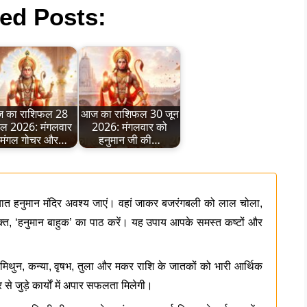
ed Posts:
 का राशिफल 28
आज का राशिफल 30 जून
ैल 2026: मंगलवार
2026: मंगलवार को
 मंगल गोचर और…
हनुमान जी की…
चात हनुमान मंदिर अवश्य जाएं। वहां जाकर बजरंगबली को लाल चोला,
रिक्त, ‘हनुमान बाहुक’ का पाठ करें। यह उपाय आपके समस्त कष्टों और
मिथुन, कन्या, वृषभ, तुला और मकर राशि के जातकों को भारी आर्थिक
 से जुड़े कार्यों में अपार सफलता मिलेगी।