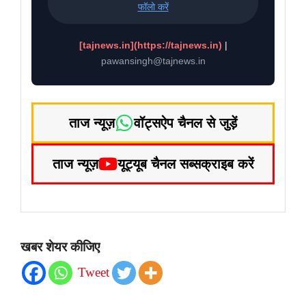
फॉलो करें
[tajnews.in](https://tajnews.in)
|
pawansingh@tajnews.in
ताज न्यूज़
वॉट्सऐप चैनल से जुड़ें
ताज न्यूज़
यूट्यूब चैनल सब्सक्राइब करें
खबर शेयर कीजिए
Tweet