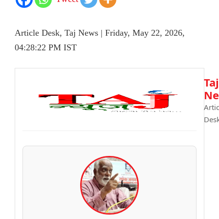
Article Desk, Taj News | Friday, May 22, 2026,
04:28:22 PM IST
Taj
Ne
Arti
Des