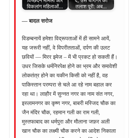
विच्छेदन मामला और
दे, उस चारागर की
विकलांग महिलाओं…
तलाश पूरी: अब…
— बादल सरोज
विडम्बनायें हमेशा विद्रूपताओं में ही सामने आयें,
यह जरूरी नहीं, वे विपरीतताओं, दर्पण की उलट
छवियों — मिरर इमेज – में भी प्रकट हो सकती हैं।
उधर जिसके धर्मनिरपेक्ष होने का भ्रम और समावेशी
लोकतंत्र होने का यकीन किसी को नहीं है, वह
पाकिस्तान परम्परा से चले आ रहे नाम बहाल कर
रहा था। लाहौर में सुन्नत नगर का नाम संत नगर,
इस्लामनगर का कृष्ण नगर, बाबरी मस्जिद चौक का
जैन मंदिर चौक, रहमान गली का राम गली,
मुस्तफाबाद का धर्मपुरा और मौलाना जफ़र अली
खान चौक का लक्ष्मी चौक करने का आदेश निकाला