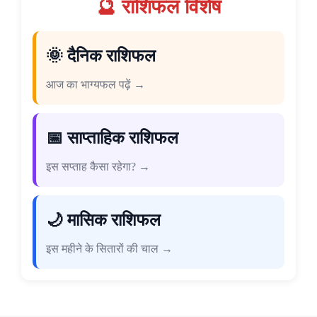
🔮 राशिफल विशेष
🌞 दैनिक राशिफल
आज का भाग्यफल पढ़ें →
📅 साप्ताहिक राशिफल
इस सप्ताह कैसा रहेगा? →
🌙 मासिक राशिफल
इस महीने के सितारों की चाल →