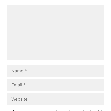
Comment
Name
Email
Website