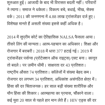
शुरुआत हुई। आजादी के बाद भी विरासत बदली नहीं। परिवारों
ने त्यागा। समाज ने धकेला। विकल्प बचे, बधाई, भीख, सेक्स
वर्क। 2011 की जनगणना में 4.88 लाख ट्रांसजेंडर दर्ज हुए।
विशेषज्ञ मानते हैं असली संख्या इससे कहीं अधिक है।
2014 में सुप्रीम कोर्ट का ऐतिहासिक NALSA फैसला आया।
तीसरे लिंग की मान्यता। आत्म-पहचान का अधिकार। शिक्षा और
रोजगार में बराबरी। 2018 में धारा 377 हटाई गई। 2019 में
ट्रांसजेंडर पर्सन्स (प्रोटेक्शन ऑफ राइट्स) एक्ट बना। कानून
तो बदले। पर ज़मीन धीमी। साक्षरता दर 43 प्रतिशत।
राष्ट्रीय औसत 74 प्रतिशत। कॉलेजों में संख्या बेहद कम।
रोजगार दर लगभग 34 प्रतिशत, अधिकांश असंगठित क्षेत्र में।
हिंसा की दर चिंताजनक। हर साल बड़ी संख्या शारीरिक और
यौन हिंसा की शिकार। आत्महत्या का प्रयास, चौंकाने वाला।
कई युवा 20 साल से पहले हार मान लेते हैं। HIV एड्स की दर