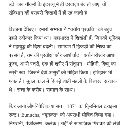
उठे, जब नौकरी के इंटरव्यू में ही दरवाज़ा बंद हो जाए, तो
संविधान की बराबरी किताबों में ही रह जाती है।
विडंबना देखिए। हमारी सभ्यता ने “तृतीय प्रकृति” को बहुत
पहले स्वीकार किया था। महाभारत में शिखंडी हैं, जिनकी भूमिका
ने महायुद्ध की दिशा बदली। रामायण में हिजड़ों की निष्ठा का
प्रसंग है, राम की प्रतीक्षा और आशीर्वाद। अर्धनारीश्वर आधा
पुरुष, आधी स्त्री, एक ही शरीर में संतुलन। मोहिनी, विष्णु का
स्त्री रूप, जिसने देवों-असुरों को मोहित किया। इतिहास भी
गवाह है। मुगल काल में हिजड़े शाही महलों के विश्वस्त संरक्षक
थे। सत्ता के करीब। सम्मान के साथ।
फिर आया औपनिवेशिक शासन। 1871 का क्रिमिनल ट्राइब्स
एक्ट। Eunuchs, “यूनक्स” को अपराधी घोषित किया गया।
निगरानी, पंजीकरण, कलंक। यहीं से सामाजिक गिरावट की लंबी