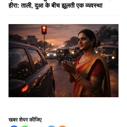
हीरा: ताली, दुआ के बीच झूलती एक व्यवस्था
खबर शेयर कीजिए