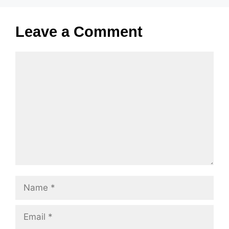
Leave a Comment
Comment
Name
Email