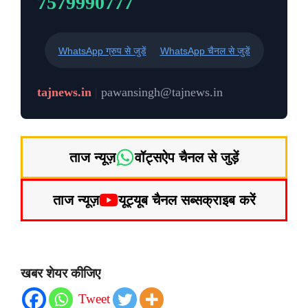
7579990777
WhatsApp ग्रुप से जुड़ें
WhatsApp चैनल से जुड़ें
tajnews.in
|
pawansingh@tajnews.in
ताज न्यूज़
वॉट्सऐप चैनल से जुड़ें
ताज न्यूज़
यूट्यूब चैनल सब्सक्राइब करें
खबर शेयर कीजिए
Tweet