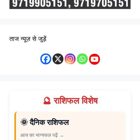
ताज न्यूज़ से जुड़ें
🔮 राशिफल विशेष
🌞 दैनिक राशिफल
आज का भाग्यफल पढ़ें →