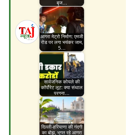
बृज…
आगरा मेट्रो निर्माण: एमजी
रोड पर लगा भयंकर जाम,
5…
सार्वजनिक कोयले की
कॉर्पोरेट लूट: क्या संथाल
परगना…
दिल्ली-हरियाणा की गंदगी
का बोझ, भुगत रहे आगरा