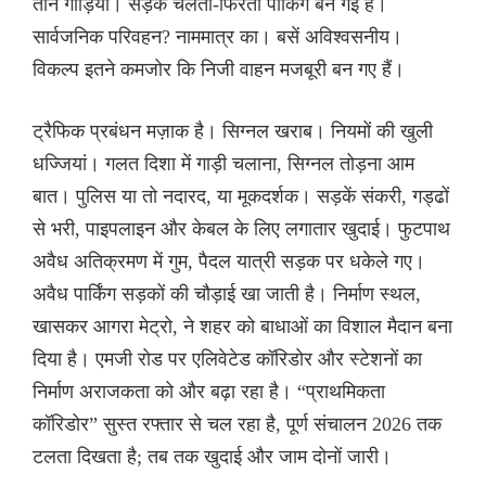
तीन गाड़ियां। सड़कें चलती-फिरती पार्किंग बन गई हैं।
सार्वजनिक परिवहन? नाममात्र का। बसें अविश्वसनीय।
विकल्प इतने कमजोर कि निजी वाहन मजबूरी बन गए हैं।
ट्रैफिक प्रबंधन मज़ाक है। सिग्नल खराब। नियमों की खुली
धज्जियां। गलत दिशा में गाड़ी चलाना, सिग्नल तोड़ना आम
बात। पुलिस या तो नदारद, या मूकदर्शक। सड़कें संकरी, गड्ढों
से भरी, पाइपलाइन और केबल के लिए लगातार खुदाई। फुटपाथ
अवैध अतिक्रमण में गुम, पैदल यात्री सड़क पर धकेले गए।
अवैध पार्किंग सड़कों की चौड़ाई खा जाती है। निर्माण स्थल,
खासकर आगरा मेट्रो, ने शहर को बाधाओं का विशाल मैदान बना
दिया है। एमजी रोड पर एलिवेटेड कॉरिडोर और स्टेशनों का
निर्माण अराजकता को और बढ़ा रहा है। “प्राथमिकता
कॉरिडोर” सुस्त रफ्तार से चल रहा है, पूर्ण संचालन 2026 तक
टलता दिखता है; तब तक खुदाई और जाम दोनों जारी।