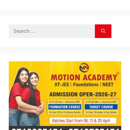
Search
for: