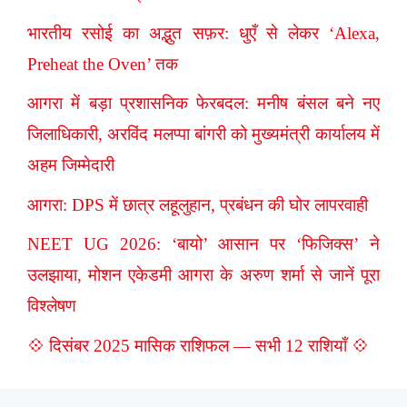
भारतीय रसोई का अद्भुत सफ़र: धुएँ से लेकर ‘Alexa,
Preheat the Oven’ तक
आगरा में बड़ा प्रशासनिक फेरबदल: मनीष बंसल बने नए
जिलाधिकारी, अरविंद मलप्पा बांगरी को मुख्यमंत्री कार्यालय में
अहम जिम्मेदारी
आगरा: DPS में छात्र लहूलुहान, प्रबंधन की घोर लापरवाही
NEET UG 2026: ‘बायो’ आसान पर ‘फिजिक्स’ ने
उलझाया, मोशन एकेडमी आगरा के अरुण शर्मा से जानें पूरा
विश्लेषण
💠 दिसंबर 2025 मासिक राशिफल — सभी 12 राशियाँ 💠