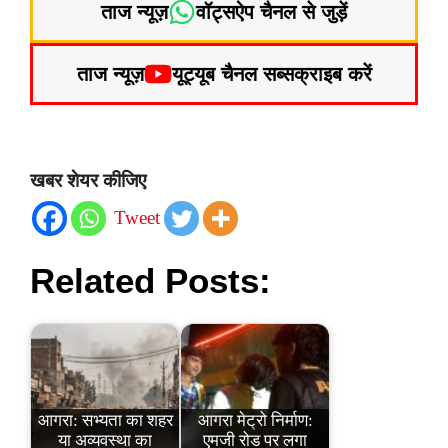
ताज न्यूज़
वॉट्सऐप चैनल से जुड़ें
ताज न्यूज़
यूट्यूब चैनल सब्सक्राइब करें
खबर शेयर कीजिए
Tweet
Related Posts:
आगरा: सभ्यता का शहर
आगरा मेट्रो निर्माण:
या अव्यवस्था का
एमजी रोड पर लगा