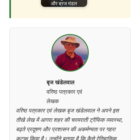
और ब्रज मंडल
बृज खंडेलवाल
वरिष्ठ पत्रकार एवं
लेखक
वरिष्ठ पत्रकार एवं लेखक बृज खंडेलवाल ने अपने इस
तीखे लेख में आगरा शहर की चरमराती ट्रैफिक व्यवस्था,
बढ़ते प्रदूषण और प्रशासन की अकर्मण्यता पर गहरा
कटाक्ष किया है। उन्होंने बताया है कि कैसे ऐतिहासिक