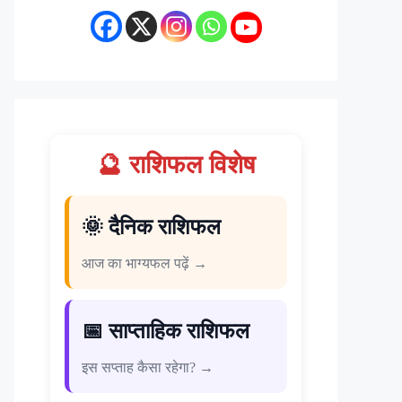
🔮 राशिफल विशेष
🌞 दैनिक राशिफल
आज का भाग्यफल पढ़ें →
📅 साप्ताहिक राशिफल
इस सप्ताह कैसा रहेगा? →