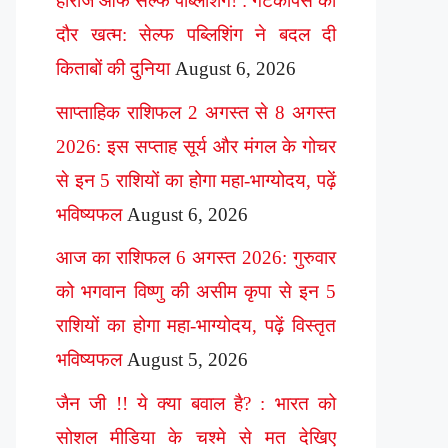
हीरोज ऑफ सेल्फ पब्लिशिंग! : गेटकीपर्स का
दौर खत्म: सेल्फ पब्लिशिंग ने बदल दी
किताबों की दुनिया
August 6, 2026
साप्ताहिक राशिफल 2 अगस्त से 8 अगस्त
2026: इस सप्ताह सूर्य और मंगल के गोचर
से इन 5 राशियों का होगा महा-भाग्योदय, पढ़ें
भविष्यफल
August 6, 2026
आज का राशिफल 6 अगस्त 2026: गुरुवार
को भगवान विष्णु की असीम कृपा से इन 5
राशियों का होगा महा-भाग्योदय, पढ़ें विस्तृत
भविष्यफल
August 5, 2026
जैन जी !! ये क्या बवाल है? : भारत को
सोशल मीडिया के चश्मे से मत देखिए