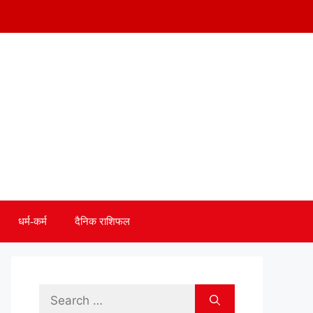
धर्म-कर्म
दैनिक राशिफल
Search