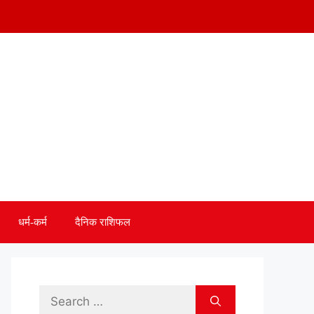
धर्म-कर्म
दैनिक राशिफल
Search