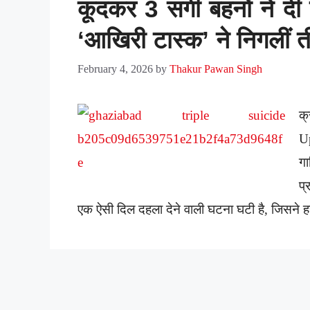
कूदकर 3 सगी बहनों ने दी
‘आखिरी टास्क’ ने निगलीं त
February 4, 2026
by
Thakur Pawan Singh
क्
U
गा
प्
एक ऐसी दिल दहला देने वाली घटना घटी है, जिसने