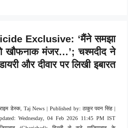
ide Exclusive: ‘मैंने समझा
वो खौफनाक मंजर…’; चश्मदीद ने
 डायरी और दीवार पर लिखी इबारत
राइम डेस्क, Taj News | Published by: ठाकुर पवन सिंह |
pdated: Wednesday, 04 Feb 2026 11:45 PM IST
ाजियाबाद (Ghaziabad): दिल्ली से सटे गाजियाबाद के