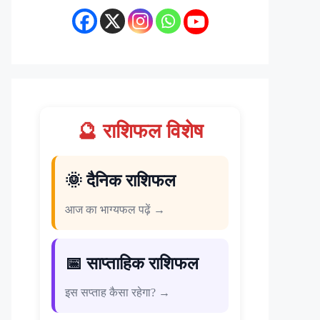
🔮 राशिफल विशेष
🌞 दैनिक राशिफल
आज का भाग्यफल पढ़ें →
📅 साप्ताहिक राशिफल
इस सप्ताह कैसा रहेगा? →