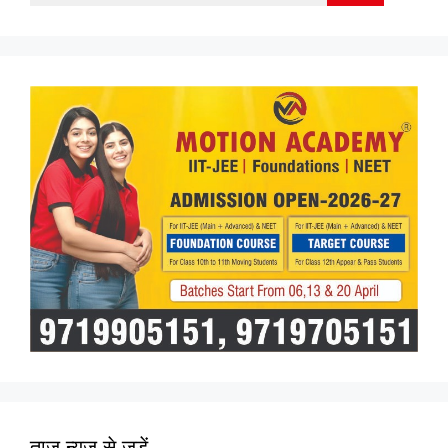
for:
ताज न्यूज़ से जुड़ें