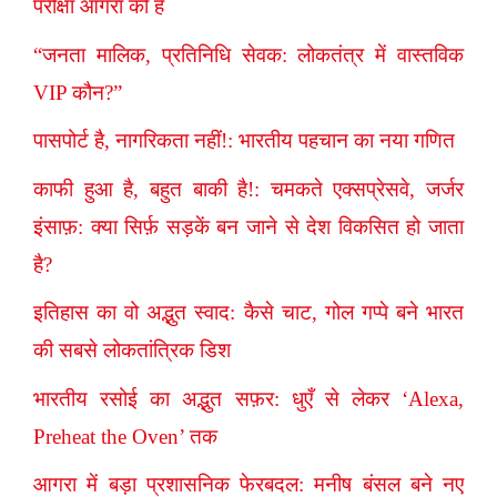
परीक्षा आगरा की है
“जनता मालिक, प्रतिनिधि सेवक: लोकतंत्र में वास्तविक
VIP कौन?”
पासपोर्ट है, नागरिकता नहीं!: भारतीय पहचान का नया गणित
काफी हुआ है, बहुत बाकी है!: चमकते एक्सप्रेसवे, जर्जर
इंसाफ़: क्या सिर्फ़ सड़कें बन जाने से देश विकसित हो जाता
है?
इतिहास का वो अद्भुत स्वाद: कैसे चाट, गोल गप्पे बने भारत
की सबसे लोकतांत्रिक डिश
भारतीय रसोई का अद्भुत सफ़र: धुएँ से लेकर ‘Alexa,
Preheat the Oven’ तक
आगरा में बड़ा प्रशासनिक फेरबदल: मनीष बंसल बने नए