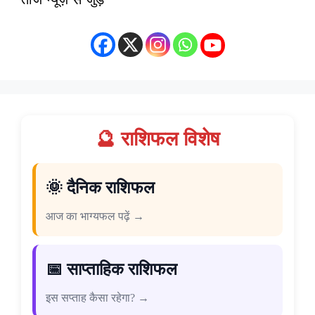
🔮 राशिफल विशेष
🌞 दैनिक राशिफल
आज का भाग्यफल पढ़ें →
📅 साप्ताहिक राशिफल
इस सप्ताह कैसा रहेगा? →