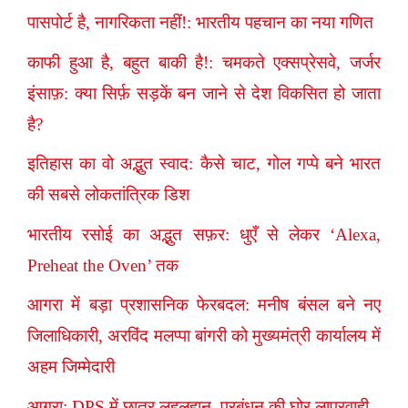
पासपोर्ट है, नागरिकता नहीं!: भारतीय पहचान का नया गणित
काफी हुआ है, बहुत बाकी है!: चमकते एक्सप्रेसवे, जर्जर
इंसाफ़: क्या सिर्फ़ सड़कें बन जाने से देश विकसित हो जाता
है?
इतिहास का वो अद्भुत स्वाद: कैसे चाट, गोल गप्पे बने भारत
की सबसे लोकतांत्रिक डिश
भारतीय रसोई का अद्भुत सफ़र: धुएँ से लेकर ‘Alexa,
Preheat the Oven’ तक
आगरा में बड़ा प्रशासनिक फेरबदल: मनीष बंसल बने नए
जिलाधिकारी, अरविंद मलप्पा बांगरी को मुख्यमंत्री कार्यालय में
अहम जिम्मेदारी
आगरा: DPS में छात्र लहूलुहान, प्रबंधन की घोर लापरवाही