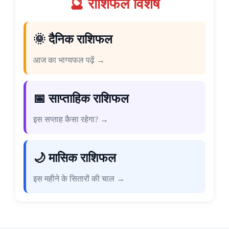
🔮 राशिफल विशेष
🌞 दैनिक राशिफल
आज का भाग्यफल पढ़ें →
📅 साप्ताहिक राशिफल
इस सप्ताह कैसा रहेगा? →
🌙 मासिक राशिफल
इस महीने के सितारों की चाल →