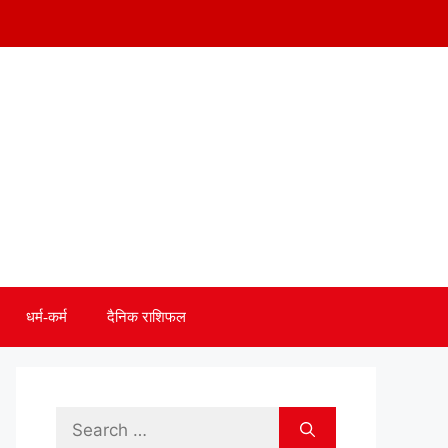
धर्म-कर्म
दैनिक राशिफल
Search