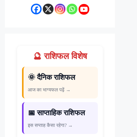
🔮 राशिफल विशेष
🌞 दैनिक राशिफल
आज का भाग्यफल पढ़ें →
📅 साप्ताहिक राशिफल
इस सप्ताह कैसा रहेगा? →