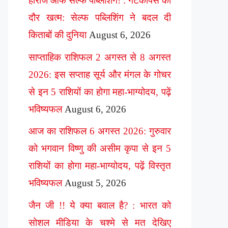
हीरोज ऑफ सेल्फ पब्लिशिंग! : गेटकीपर्स का
दौर खत्म: सेल्फ पब्लिशिंग ने बदल दी
किताबों की दुनिया
August 6, 2026
साप्ताहिक राशिफल 2 अगस्त से 8 अगस्त
2026: इस सप्ताह सूर्य और मंगल के गोचर
से इन 5 राशियों का होगा महा-भाग्योदय, पढ़ें
भविष्यफल
August 6, 2026
आज का राशिफल 6 अगस्त 2026: गुरुवार
को भगवान विष्णु की असीम कृपा से इन 5
राशियों का होगा महा-भाग्योदय, पढ़ें विस्तृत
भविष्यफल
August 5, 2026
जैन जी !! ये क्या बवाल है? : भारत को
सोशल मीडिया के चश्मे से मत देखिए