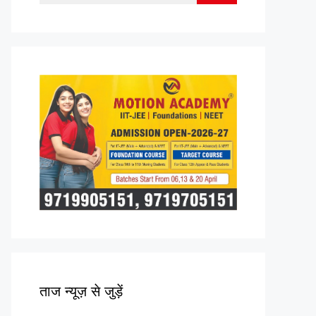
for:
ताज न्यूज़ से जुड़ें