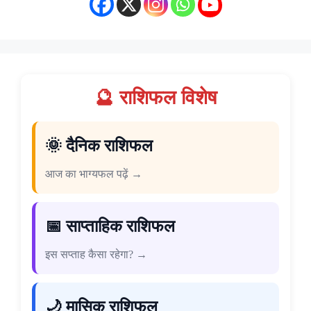
🔮 राशिफल विशेष
🌞 दैनिक राशिफल
आज का भाग्यफल पढ़ें →
📅 साप्ताहिक राशिफल
इस सप्ताह कैसा रहेगा? →
🌙 मासिक राशिफल