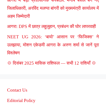
आगरा में बड़ा प्रशासनिक फेरबदल: मनीष बंसल बने नए
जिलाधिकारी, अरविंद मलप्पा बांगरी को मुख्यमंत्री कार्यालय में
अहम जिम्मेदारी
आगरा: DPS में छात्र लहूलुहान, प्रबंधन की घोर लापरवाही
NEET UG 2026: ‘बायो’ आसान पर ‘फिजिक्स’ ने
उलझाया, मोशन एकेडमी आगरा के अरुण शर्मा से जानें पूरा
विश्लेषण
💠 दिसंबर 2025 मासिक राशिफल — सभी 12 राशियाँ 💠
Contact Us
Editorial Policy