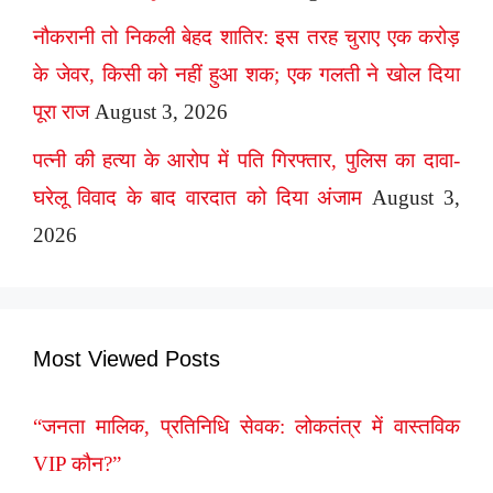
नौकरानी तो निकली बेहद शातिर: इस तरह चुराए एक करोड़
के जेवर, किसी को नहीं हुआ शक; एक गलती ने खोल दिया
पूरा राज
August 3, 2026
पत्नी की हत्या के आरोप में पति गिरफ्तार, पुलिस का दावा-
घरेलू विवाद के बाद वारदात को दिया अंजाम
August 3,
2026
Most Viewed Posts
“जनता मालिक, प्रतिनिधि सेवक: लोकतंत्र में वास्तविक
VIP कौन?”