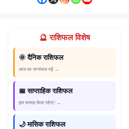
🔮 राशिफल विशेष
🌞 दैनिक राशिफल
आज का भाग्यफल पढ़ें →
📅 साप्ताहिक राशिफल
इस सप्ताह कैसा रहेगा? →
🌙 मासिक राशिफल