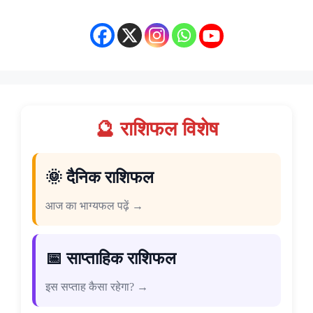
🔮 राशिफल विशेष
🌞 दैनिक राशिफल
आज का भाग्यफल पढ़ें →
📅 साप्ताहिक राशिफल
इस सप्ताह कैसा रहेगा? →