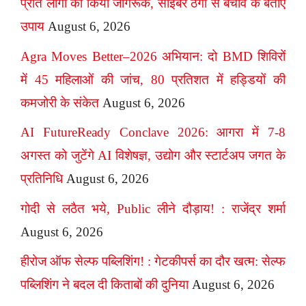
प्रति लोगों को किया जागरूक, साइबर ठगी से बचाव के बताए
उपाय
August 6, 2026
Agra Moves Better–2026 अभियान: दो BMD शिविरों
में 45 महिलाओं की जांच, 80 प्रतिशत में हड्डियों की
कमजोरी के संकेत
August 6, 2026
AI FutureReady Conclave 2026: आगरा में 7-8
अगस्त को जुटेंगे AI विशेषज्ञ, उद्योग और स्टार्टअप जगत के
प्रतिनिधि
August 6, 2026
गोदी से लठैत भये, Public लीने दौड़ाय! : राजेंद्र शर्मा
August 6, 2026
हीरोज ऑफ सेल्फ पब्लिशिंग! : गेटकीपर्स का दौर खत्म: सेल्फ
पब्लिशिंग ने बदल दी किताबों की दुनिया
August 6, 2026