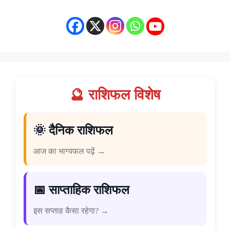
🔮 राशिफल विशेष
🌞 दैनिक राशिफल
आज का भाग्यफल पढ़ें →
📅 साप्ताहिक राशिफल
इस सप्ताह कैसा रहेगा? →