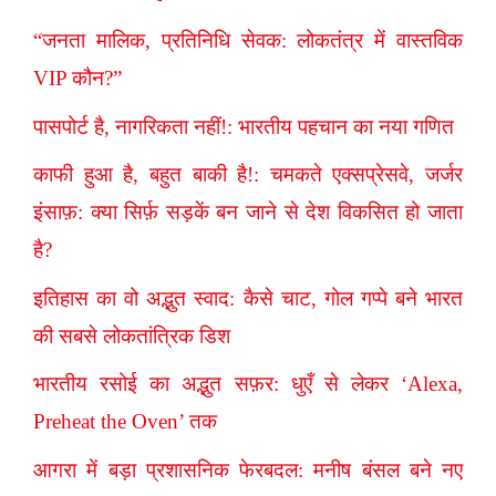
“जनता मालिक, प्रतिनिधि सेवक: लोकतंत्र में वास्तविक
VIP कौन?”
पासपोर्ट है, नागरिकता नहीं!: भारतीय पहचान का नया गणित
काफी हुआ है, बहुत बाकी है!: चमकते एक्सप्रेसवे, जर्जर
इंसाफ़: क्या सिर्फ़ सड़कें बन जाने से देश विकसित हो जाता
है?
इतिहास का वो अद्भुत स्वाद: कैसे चाट, गोल गप्पे बने भारत
की सबसे लोकतांत्रिक डिश
भारतीय रसोई का अद्भुत सफ़र: धुएँ से लेकर ‘Alexa,
Preheat the Oven’ तक
आगरा में बड़ा प्रशासनिक फेरबदल: मनीष बंसल बने नए