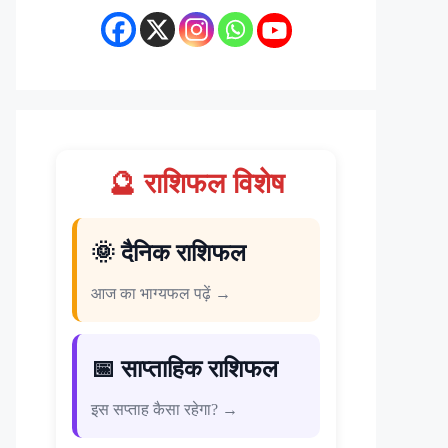
🔮 राशिफल विशेष
🌞 दैनिक राशिफल
आज का भाग्यफल पढ़ें →
📅 साप्ताहिक राशिफल
इस सप्ताह कैसा रहेगा? →