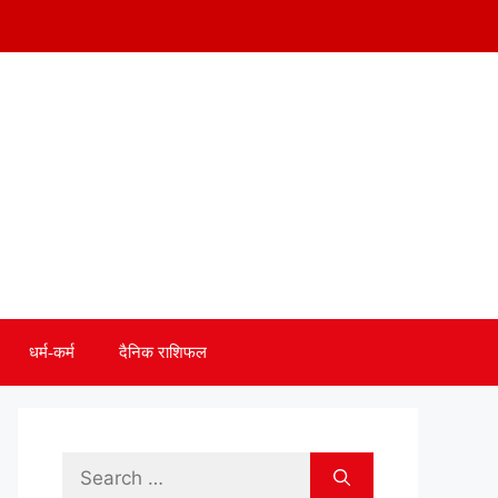
धर्म-कर्म
दैनिक राशिफल
Search