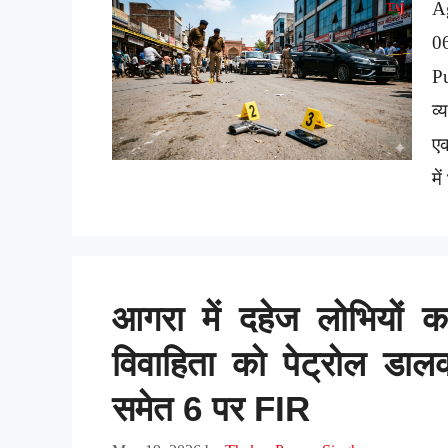
A
0
P
व्
एक
म
आगरा में दहेज लोभियों क
विवाहिता को पेट्रोल डाल
समेत 6 पर FIR