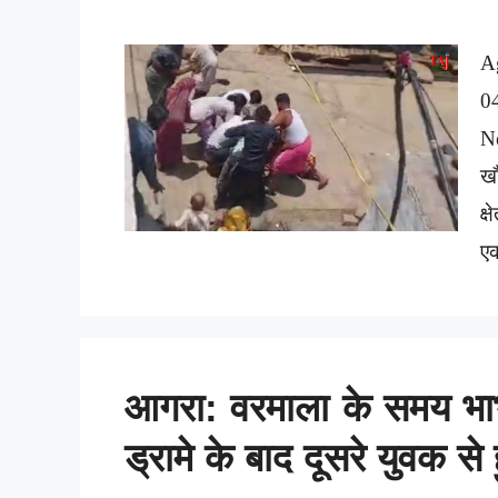
A
0
Ne
ख
क्
ए
आगरा: वरमाला के समय भाभी
ड्रामे के बाद दूसरे युवक से 