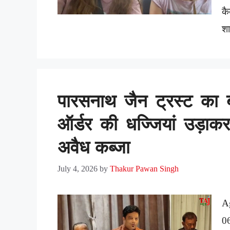
कै
श
पारसनाथ जैन ट्रस्ट का बड
ऑर्डर की धज्जियां उड़ाक
अवैध कब्जा
July 4, 2026
by
Thakur Pawan Singh
A
0