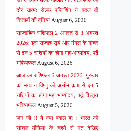
हीरोज ऑफ सेल्फ पब्लिशिंग! : गेटकीपर्स का
दौर खत्म: सेल्फ पब्लिशिंग ने बदल दी
किताबों की दुनिया
August 6, 2026
साप्ताहिक राशिफल 2 अगस्त से 8 अगस्त
2026: इस सप्ताह सूर्य और मंगल के गोचर
से इन 5 राशियों का होगा महा-भाग्योदय, पढ़ें
भविष्यफल
August 6, 2026
आज का राशिफल 6 अगस्त 2026: गुरुवार
को भगवान विष्णु की असीम कृपा से इन 5
राशियों का होगा महा-भाग्योदय, पढ़ें विस्तृत
भविष्यफल
August 5, 2026
जैन जी !! ये क्या बवाल है? : भारत को
सोशल मीडिया के चश्मे से मत देखिए