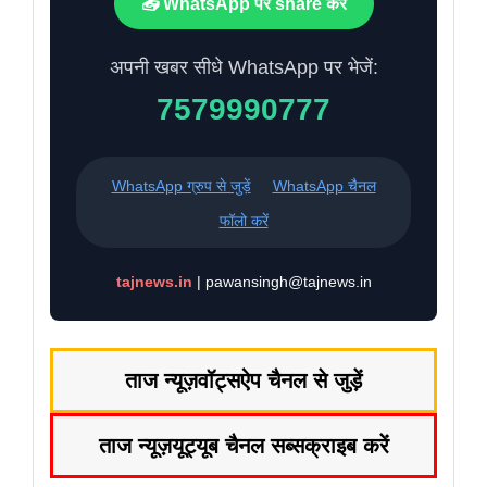
📤 WhatsApp पर share करें
अपनी खबर सीधे WhatsApp पर भेजें:
7579990777
WhatsApp ग्रुप से जुड़ें
WhatsApp चैनल
फॉलो करें
tajnews.in
| pawansingh@tajnews.in
ताज न्यूज़
वॉट्सऐप चैनल से जुड़ें
ताज न्यूज़
यूट्यूब चैनल सब्सक्राइब करें