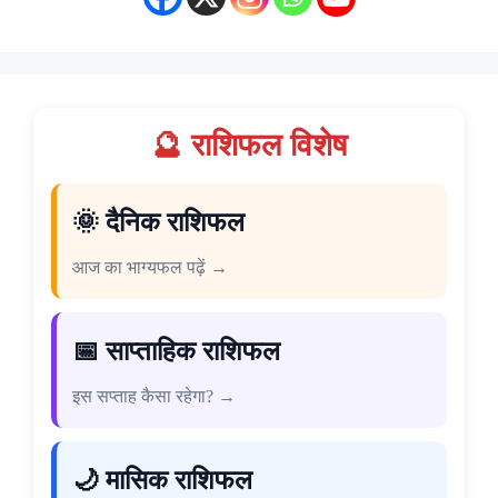
🔮 राशिफल विशेष
🌞 दैनिक राशिफल
आज का भाग्यफल पढ़ें →
📅 साप्ताहिक राशिफल
इस सप्ताह कैसा रहेगा? →
🌙 मासिक राशिफल