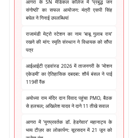
आगरा के SN मेडिकल कॉलेज में ‘प्रबुद्ध जन
संगोष्ठी’ का सफल आयोजन: मंत्री एसपी सिंह
बघेल ने गिनाई उपलब्धियां
राजामंडी मेट्रो स्टेशन का नाम ‘बाबू गुलाब राय’
रखने की मांग: स्मृति संस्थान ने विधायक को सौंपा
पत्र
आईआईटी एडवांस्ड 2026 में ताजनगरी के ‘मोशन
एकेडमी’ का ऐतिहासिक दबदबा: शौर्य बंसल ने पाई
119वीं रैंक
अयोध्या राम मंदिर दान विवाद पहुंचा PMO, बैठक
से हलचल; अखिलेश यादव ने दागे 11 तीखे सवाल
आगरा में ‘युगप्रवर्तक डॉ. हेडगेवार’ महानाट्य के
भव्य टीज़र का लोकार्पण: सूरसदन में 21 जून को