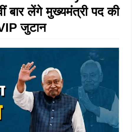
बार लेंगे मुख्यमंत्री पद की
VVIP जुटान