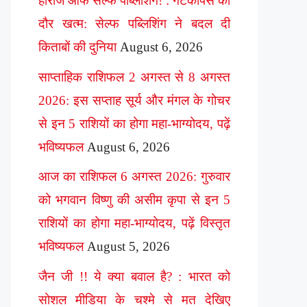
हीरोज ऑफ सेल्फ पब्लिशिंग! : गेटकीपर्स का
दौर खत्म: सेल्फ पब्लिशिंग ने बदल दी
किताबों की दुनिया
August 6, 2026
साप्ताहिक राशिफल 2 अगस्त से 8 अगस्त
2026: इस सप्ताह सूर्य और मंगल के गोचर
से इन 5 राशियों का होगा महा-भाग्योदय, पढ़ें
भविष्यफल
August 6, 2026
आज का राशिफल 6 अगस्त 2026: गुरुवार
को भगवान विष्णु की असीम कृपा से इन 5
राशियों का होगा महा-भाग्योदय, पढ़ें विस्तृत
भविष्यफल
August 5, 2026
जैन जी !! ये क्या बवाल है? : भारत को
सोशल मीडिया के चश्मे से मत देखिए