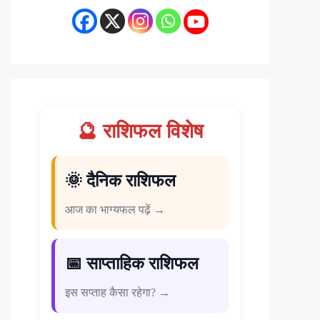
🔮 राशिफल विशेष
🌞 दैनिक राशिफल
आज का भाग्यफल पढ़ें →
📅 साप्ताहिक राशिफल
इस सप्ताह कैसा रहेगा? →