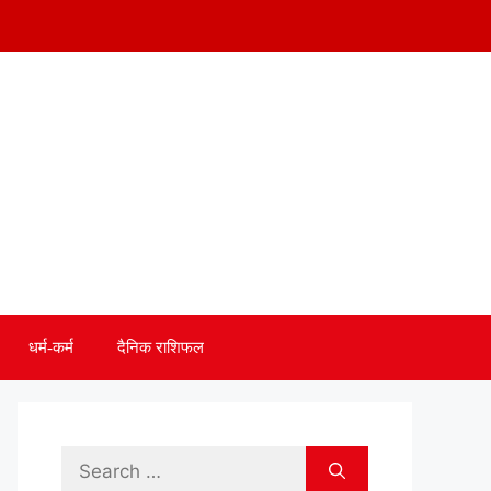
धर्म-कर्म
दैनिक राशिफल
Search