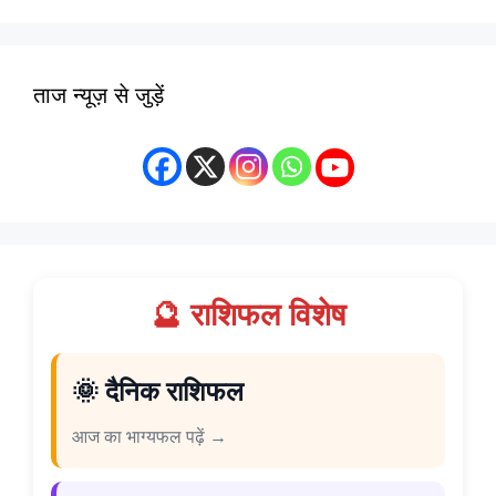
ताज न्यूज़ से जुड़ें
🔮 राशिफल विशेष
🌞 दैनिक राशिफल
आज का भाग्यफल पढ़ें →