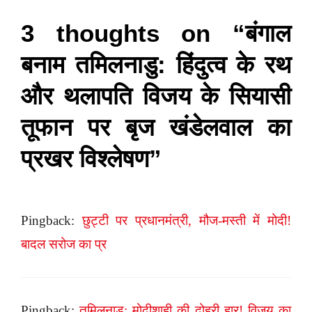
3 thoughts on “बंगाल
बनाम तमिलनाडु: हिंदुत्व के रथ
और थलापति विजय के सियासी
तूफान पर बृज खंडेलवाल का
प्रखर विश्लेषण”
Pingback:
छुट्टी पर प्रधानमंत्री, मौज-मस्ती में मोदी!
बादल सरोज का प्र
Pingback:
तमिलनाडु: मोदीशाही की दोहरी हार! विजय का