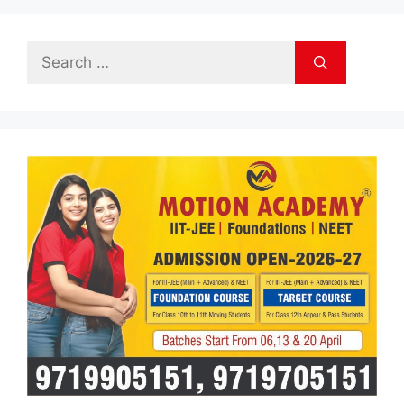
Search
for: