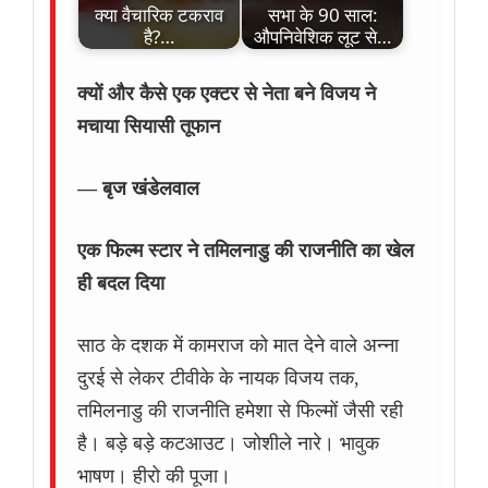
क्या वैचारिक टकराव
सभा के 90 साल:
है?…
औपनिवेशिक लूट से…
क्यों और कैसे एक एक्टर से नेता बने विजय ने
मचाया सियासी तूफान
— बृज खंडेलवाल
एक फिल्म स्टार ने तमिलनाडु की राजनीति का खेल
ही बदल दिया
साठ के दशक में कामराज को मात देने वाले अन्ना
दुरई से लेकर टीवीके के नायक विजय तक,
तमिलनाडु की राजनीति हमेशा से फिल्मों जैसी रही
है। बड़े बड़े कटआउट। जोशीले नारे। भावुक
भाषण। हीरो की पूजा।