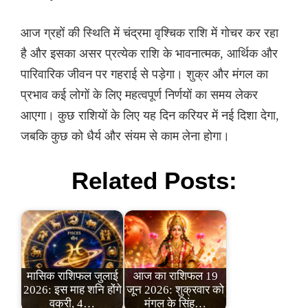
आज ग्रहों की स्थिति में चंद्रमा वृश्चिक राशि में गोचर कर रहा
है और इसका असर प्रत्येक राशि के भावनात्मक, आर्थिक और
पारिवारिक जीवन पर गहराई से पड़ेगा। शुक्र और मंगल का
प्रभाव कई लोगों के लिए महत्वपूर्ण निर्णयों का समय लेकर
आएगा। कुछ राशियों के लिए यह दिन करियर में नई दिशा देगा,
जबकि कुछ को धैर्य और संयम से काम लेना होगा।
Related Posts:
मासिक राशिफल जुलाई
आज का राशिफल 19
2026: इस माह शनि होंगे
जून 2026: शुक्रवार को
वक्री, 4…
मंगल के सिंह…