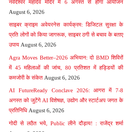
नर्वदेश्वर महादेव मंदिर में 6 अगस्त से होगा आयोजन
August 6, 2026
साइबर क्राइम अवेयरनेस कार्यक्रम: डिजिटल सुरक्षा के
प्रति लोगों को किया जागरूक, साइबर ठगी से बचाव के बताए
उपाय
August 6, 2026
Agra Moves Better–2026 अभियान: दो BMD शिविरों
में 45 महिलाओं की जांच, 80 प्रतिशत में हड्डियों की
कमजोरी के संकेत
August 6, 2026
AI FutureReady Conclave 2026: आगरा में 7-8
अगस्त को जुटेंगे AI विशेषज्ञ, उद्योग और स्टार्टअप जगत के
प्रतिनिधि
August 6, 2026
गोदी से लठैत भये, Public लीने दौड़ाय! : राजेंद्र शर्मा