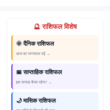
🔮 राशिफल विशेष
🌞 दैनिक राशिफल
आज का भाग्यफल पढ़ें →
📅 साप्ताहिक राशिफल
इस सप्ताह कैसा रहेगा? →
🌙 मासिक राशिफल