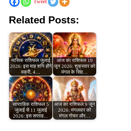
Tweet
Related Posts:
मासिक राशिफल जुलाई
आज का राशिफल 19
2026: इस माह शनि होंगे
जून 2026: शुक्रवार को
वक्री, 4…
मंगल के सिंह…
साप्ताहिक राशिफल 5
आज का राशिफल 9 जून
जुलाई से 11 जुलाई
2026: मंगलवार को
2026: इस सप्ताह…
मंगल गोचर और…