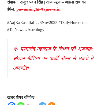
संपादन: ठाकुर पवन सिंह | ताज न्यूज – आईना सच का
ईमेल:
pawansingh@tajnews.in
#AajKaRashifal #28Nov2025 #DailyHoroscope
#TajNews #Astrology
🎯 प्रेमानंद महाराज के निधन की अफवाह:
सोशल मीडिया पर फर्जी रील्स से भक्तों में
आक्रोश
खबर शेयर कीजिए