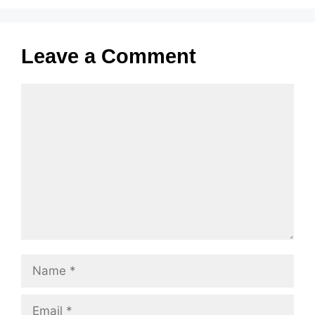
Leave a Comment
Comment
Name
Email