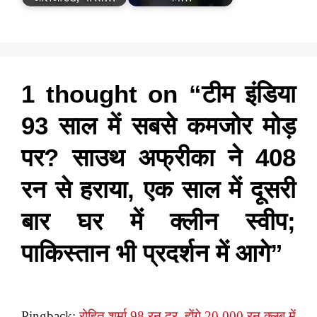
1 thought on “टीम इंडिया
93 साल में सबसे कमजोर मोड़
पर? साउथ अफ्रीका ने 408
रन से हराया, एक साल में दूसरी
बार घर में क्लीन स्वीप;
पाकिस्तान भी प्रदर्शन में आगे”
Pingback:
रोहित शर्मा 98 रन दूर, होंगे 20,000 रन क्लब में