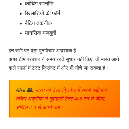
कोचिंग रणनीति
खिलाड़ियों की फॉर्म
बैटिंग तकनीक
मानसिक मजबूती
इन सभी पर बड़ा पुनर्विचार आवश्यक है।
अगर टीम प्रबंधन ने समय रहते सुधार नहीं किए, तो भारत आने
वाले सालों में टेस्ट क्रिकेट में और भी नीचे जा सकता है।
Also 📖:
भारत को टेस्ट क्रिकेट में सबसे बड़ी हार,
दक्षिण अफ्रीका ने गुवाहाटी टेस्ट 408 रन से जीता,
सीरीज 2-0 से अपने नाम