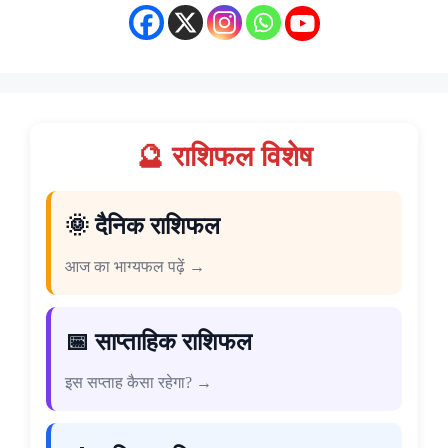
🔮 राशिफल विशेष
🌞 दैनिक राशिफल
आज का भाग्यफल पढ़ें →
📅 साप्ताहिक राशिफल
इस सप्ताह कैसा रहेगा? →