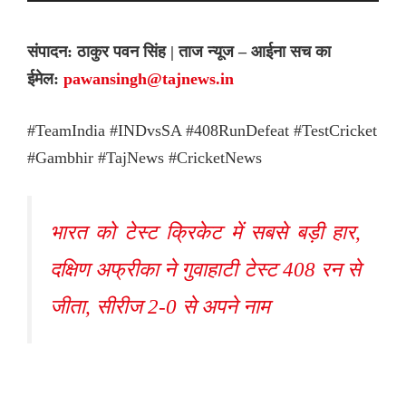
संपादन: ठाकुर पवन सिंह | ताज न्यूज – आईना सच का
ईमेल:
pawansingh@tajnews.in
#TeamIndia #INDvsSA #408RunDefeat #TestCricket
#Gambhir #TajNews #CricketNews
भारत को टेस्ट क्रिकेट में सबसे बड़ी हार,
दक्षिण अफ्रीका ने गुवाहाटी टेस्ट 408 रन से
जीता, सीरीज 2-0 से अपने नाम