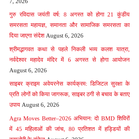
7, 2026
गुरु रविदास जयंती वर्ष: 8 अगस्त को होगा 21 कुंडीय
समरसता महायज्ञ, समानता और सामाजिक समरसता का
दिया जाएगा संदेश
August 6, 2026
श्रीमद्भागवत कथा से पहले निकली भव्य कलश यात्रा,
नर्वदेश्वर महादेव मंदिर में 6 अगस्त से होगा आयोजन
August 6, 2026
साइबर क्राइम अवेयरनेस कार्यक्रम: डिजिटल सुरक्षा के
प्रति लोगों को किया जागरूक, साइबर ठगी से बचाव के बताए
उपाय
August 6, 2026
Agra Moves Better–2026 अभियान: दो BMD शिविरों
में 45 महिलाओं की जांच, 80 प्रतिशत में हड्डियों की