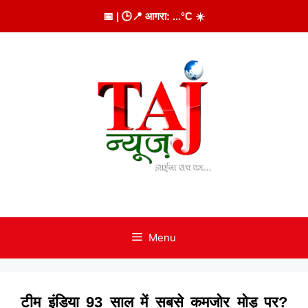
Skip
📅
| 🕒
📍 आगरा:
...
°C
☀️
to
content
Menu
टीम इंडिया 93 साल में सबसे कमजोर मोड़ पर?