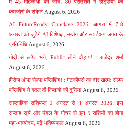
में 45 महिलाओं की जांच, 80 प्रतिशत में हड्डियों की
कमजोरी के संकेत
August 6, 2026
AI FutureReady Conclave 2026: आगरा में 7-8
अगस्त को जुटेंगे AI विशेषज्ञ, उद्योग और स्टार्टअप जगत के
प्रतिनिधि
August 6, 2026
गोदी से लठैत भये, Public लीने दौड़ाय! : राजेंद्र शर्मा
August 6, 2026
हीरोज ऑफ सेल्फ पब्लिशिंग! : गेटकीपर्स का दौर खत्म: सेल्फ
पब्लिशिंग ने बदल दी किताबों की दुनिया
August 6, 2026
साप्ताहिक राशिफल 2 अगस्त से 8 अगस्त 2026: इस
सप्ताह सूर्य और मंगल के गोचर से इन 5 राशियों का होगा
महा-भाग्योदय, पढ़ें भविष्यफल
August 6, 2026