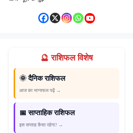
🔮 राशिफल विशेष
🌞 दैनिक राशिफल
आज का भाग्यफल पढ़ें →
📅 साप्ताहिक राशिफल
इस सप्ताह कैसा रहेगा? →