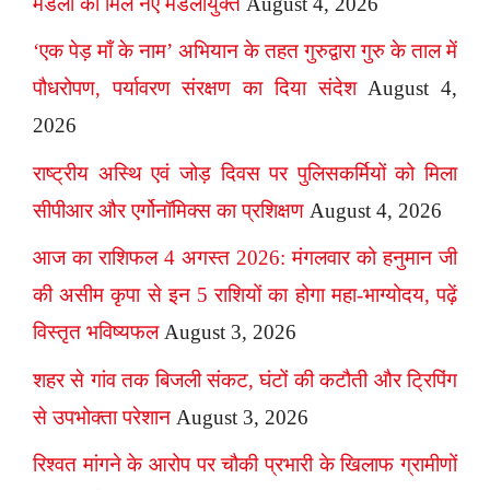
मंडलों को मिले नए मंडलायुक्त
August 4, 2026
‘एक पेड़ माँ के नाम’ अभियान के तहत गुरुद्वारा गुरु के ताल में
पौधरोपण, पर्यावरण संरक्षण का दिया संदेश
August 4,
2026
राष्ट्रीय अस्थि एवं जोड़ दिवस पर पुलिसकर्मियों को मिला
सीपीआर और एर्गोनॉमिक्स का प्रशिक्षण
August 4, 2026
आज का राशिफल 4 अगस्त 2026: मंगलवार को हनुमान जी
की असीम कृपा से इन 5 राशियों का होगा महा-भाग्योदय, पढ़ें
विस्तृत भविष्यफल
August 3, 2026
शहर से गांव तक बिजली संकट, घंटों की कटौती और ट्रिपिंग
से उपभोक्ता परेशान
August 3, 2026
रिश्वत मांगने के आरोप पर चौकी प्रभारी के खिलाफ ग्रामीणों