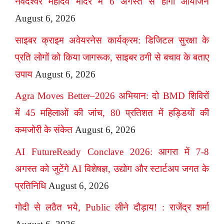
नर्वदेश्वर महादेव मंदिर में 6 अगस्त से होगा आयोजन
August 6, 2026
साइबर क्राइम अवेयरनेस कार्यक्रम: डिजिटल सुरक्षा के
प्रति लोगों को किया जागरूक, साइबर ठगी से बचाव के बताए
उपाय
August 6, 2026
Agra Moves Better–2026 अभियान: दो BMD शिविरों
में 45 महिलाओं की जांच, 80 प्रतिशत में हड्डियों की
कमजोरी के संकेत
August 6, 2026
AI FutureReady Conclave 2026: आगरा में 7-8
अगस्त को जुटेंगे AI विशेषज्ञ, उद्योग और स्टार्टअप जगत के
प्रतिनिधि
August 6, 2026
गोदी से लठैत भये, Public लीने दौड़ाय! : राजेंद्र शर्मा