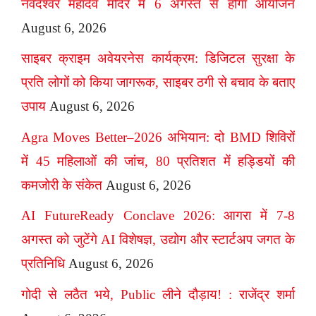
नर्वदेश्वर महादेव मंदिर में 6 अगस्त से होगा आयोजन
August 6, 2026
साइबर क्राइम अवेयरनेस कार्यक्रम: डिजिटल सुरक्षा के
प्रति लोगों को किया जागरूक, साइबर ठगी से बचाव के बताए
उपाय
August 6, 2026
Agra Moves Better–2026 अभियान: दो BMD शिविरों
में 45 महिलाओं की जांच, 80 प्रतिशत में हड्डियों की
कमजोरी के संकेत
August 6, 2026
AI FutureReady Conclave 2026: आगरा में 7-8
अगस्त को जुटेंगे AI विशेषज्ञ, उद्योग और स्टार्टअप जगत के
प्रतिनिधि
August 6, 2026
गोदी से लठैत भये, Public लीने दौड़ाय! : राजेंद्र शर्मा