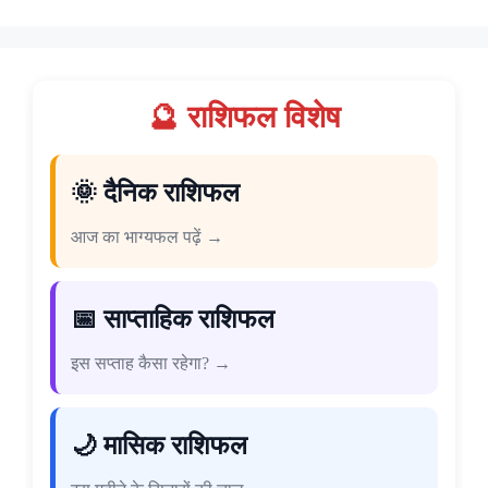
🔮 राशिफल विशेष
🌞 दैनिक राशिफल
आज का भाग्यफल पढ़ें →
📅 साप्ताहिक राशिफल
इस सप्ताह कैसा रहेगा? →
🌙 मासिक राशिफल