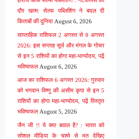
हीरोज ऑफ सेल्फ पब्लिशिंग! : गेटकीपर्स का
दौर खत्म: सेल्फ पब्लिशिंग ने बदल दी
किताबों की दुनिया
August 6, 2026
साप्ताहिक राशिफल 2 अगस्त से 8 अगस्त
2026: इस सप्ताह सूर्य और मंगल के गोचर
से इन 5 राशियों का होगा महा-भाग्योदय, पढ़ें
भविष्यफल
August 6, 2026
आज का राशिफल 6 अगस्त 2026: गुरुवार
को भगवान विष्णु की असीम कृपा से इन 5
राशियों का होगा महा-भाग्योदय, पढ़ें विस्तृत
भविष्यफल
August 5, 2026
जैन जी !! ये क्या बवाल है? : भारत को
सोशल मीडिया के चश्मे से मत देखिए