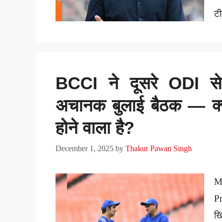
टी
BCCI ने दूसरे ODI स
अचानक बुलाई बैठक — क्य
होने वाला है?
December 1, 2025
by
Thakur Pawan Singh
M
Pr
ख