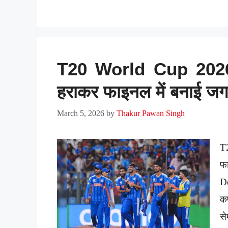
T20 World Cup 2026: भ
हराकर फाइनल में बनाई जगह
March 5, 2026
by
Thakur Pawan Singh
T2
फा
De
क
से