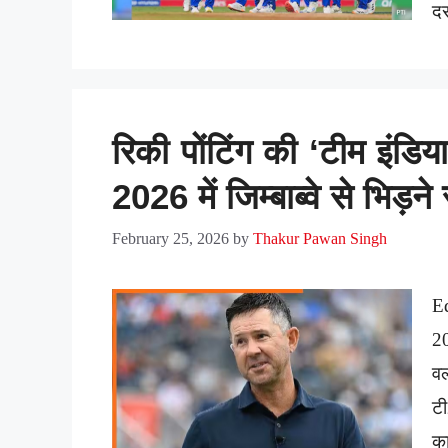
द
रिकी पोंटिंग की ‘टीम इंडि
2026 में जिम्बाब्वे से भिड़न
February 25, 2026
by
Thakur Pawan Singh
E
2
वर
ट
का