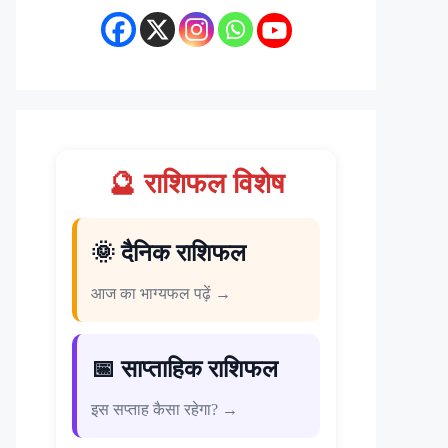
🔮 राशिफल विशेष
🌞 दैनिक राशिफल
आज का भाग्यफल पढ़ें →
📅 साप्ताहिक राशिफल
इस सप्ताह कैसा रहेगा? →