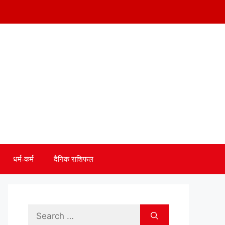
धर्म-कर्म
दैनिक राशिफल
Search