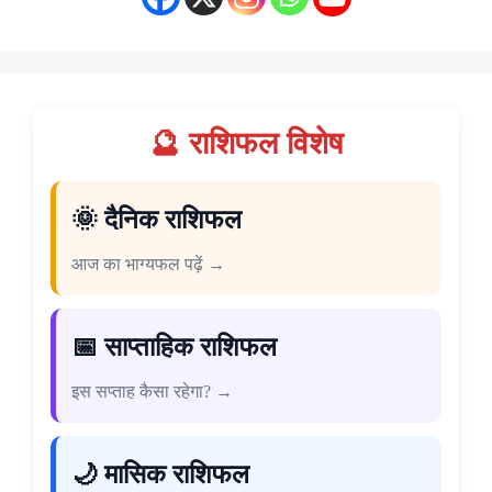
🔮 राशिफल विशेष
🌞 दैनिक राशिफल
आज का भाग्यफल पढ़ें →
📅 साप्ताहिक राशिफल
इस सप्ताह कैसा रहेगा? →
🌙 मासिक राशिफल