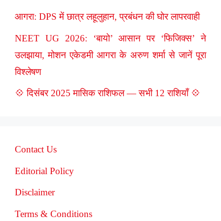
आगरा: DPS में छात्र लहूलुहान, प्रबंधन की घोर लापरवाही
NEET UG 2026: ‘बायो’ आसान पर ‘फिजिक्स’ ने
उलझाया, मोशन एकेडमी आगरा के अरुण शर्मा से जानें पूरा
विश्लेषण
💠 दिसंबर 2025 मासिक राशिफल — सभी 12 राशियाँ 💠
Contact Us
Editorial Policy
Disclaimer
Terms & Conditions