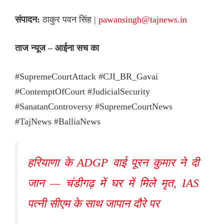
संपादन:
ठाकुर पवन सिंह |
pawansingh@tajnews.in
ताज न्यूज – आईना सच का
#SupremeCourtAttack #CJI_BR_Gavai
#ContemptOfCourt #JudicialSecurity
#SanatanControversy #SupremeCourtNews
#TajNews #BalliaNews
हरियाणा के ADGP वाई पूरन कुमार ने दी
जान — चंडीगढ़ में घर में मिले मृत, IAS
पत्नी सीएम के साथ जापान दौरे पर