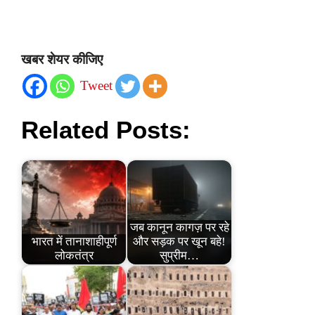
खबर शेयर कीजिए
Tweet
Related Posts:
जब कानून कागज़ पर रहे
भारत में तानाशाहीपूर्ण
और सड़क पर खून बहे!
लोकतंत्र
सुप्रीम…