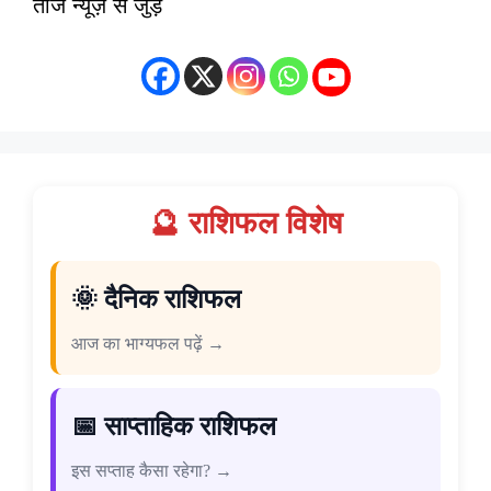
ताज न्यूज़ से जुड़ें
🔮 राशिफल विशेष
🌞 दैनिक राशिफल
आज का भाग्यफल पढ़ें →
📅 साप्ताहिक राशिफल
इस सप्ताह कैसा रहेगा? →