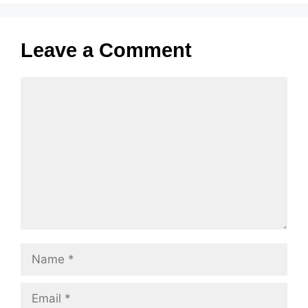
Leave a Comment
Comment
Name
Email