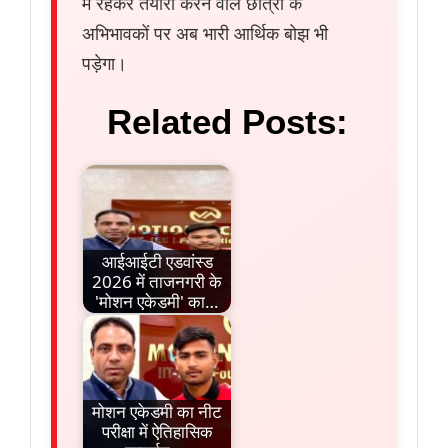
में रहकर तैयारी करने वाले छात्रों के
अभिभावकों पर अब भारी आर्थिक बोझ भी
पड़ेगा।
Related Posts:
आईआईटी एडवांस्ड
2026 में ताजनगरी के
'मोशन एकेडमी' का…
मोशन एकेडमी का नीट
परीक्षा में ऐतिहासिक