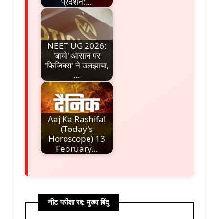
प्रदर्शन:…
NEET UG 2026:
'बायो' आसान पर
'फिजिक्स' ने उलझाया,
…
Aaj Ka Rashifal
(Today's
Horoscope) 13
February…
नीट परीक्षा रद्द: मुख्य बिंदु