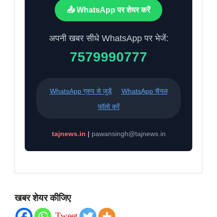
📤 WhatsApp पर शेयर करें
अपनी खबर सीधे WhatsApp पर भेजें:
7579990777
WhatsApp ग्रुप से जुड़ें
WhatsApp चैनल
फॉलो करें
tajnews.in
|
pawansingh@tajnews.in
खबर शेयर कीजिए
Tweet