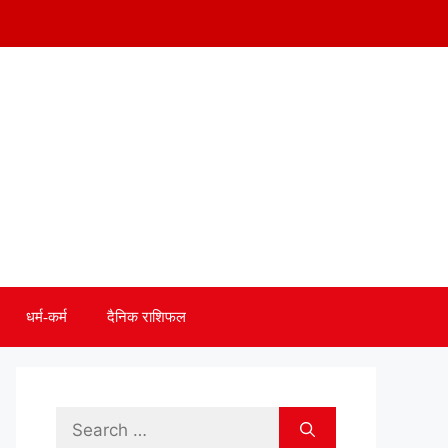
धर्म-कर्म
दैनिक राशिफल
Search