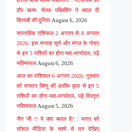
हीरोज ऑफ सेल्फ पब्लिशिंग! : गेटकीपर्स का
दौर खत्म: सेल्फ पब्लिशिंग ने बदल दी
किताबों की दुनिया
August 6, 2026
साप्ताहिक राशिफल 2 अगस्त से 8 अगस्त
2026: इस सप्ताह सूर्य और मंगल के गोचर
से इन 5 राशियों का होगा महा-भाग्योदय, पढ़ें
भविष्यफल
August 6, 2026
आज का राशिफल 6 अगस्त 2026: गुरुवार
को भगवान विष्णु की असीम कृपा से इन 5
राशियों का होगा महा-भाग्योदय, पढ़ें विस्तृत
भविष्यफल
August 5, 2026
जैन जी !! ये क्या बवाल है? : भारत को
सोशल मीडिया के चश्मे से मत देखिए