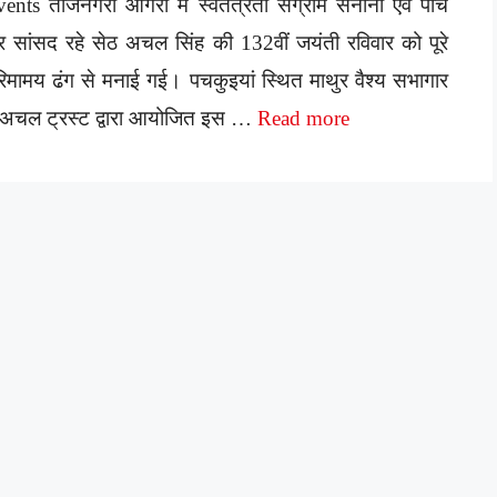
ents ताजनगरी आगरा में स्वतंत्रता संग्राम सेनानी एवं पांच
र सांसद रहे सेठ अचल सिंह की 132वीं जयंती रविवार को पूरे
िमामय ढंग से मनाई गई। पचकुइयां स्थित माथुर वैश्य सभागार
ं अचल ट्रस्ट द्वारा आयोजित इस …
Read more