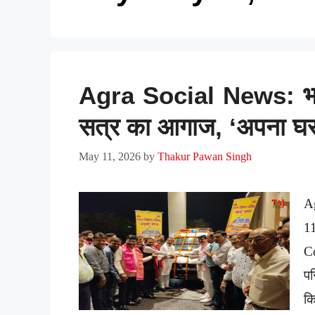
Agra Social News: भा
सत्र का आगाज, ‘अपना घर’ 
May 11, 2026
by
Thakur Pawan Singh
A
1
C
पर
कि