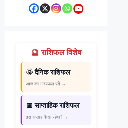
🔮 राशिफल विशेष
🌞 दैनिक राशिफल
आज का भाग्यफल पढ़ें →
📅 साप्ताहिक राशिफल
इस सप्ताह कैसा रहेगा? →