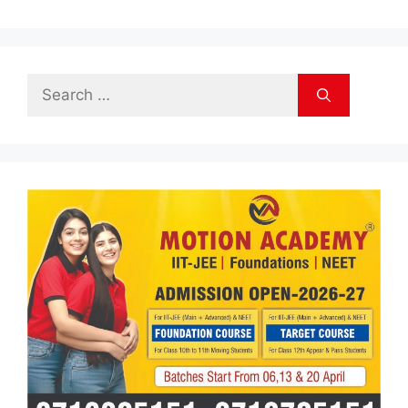
Search
for: