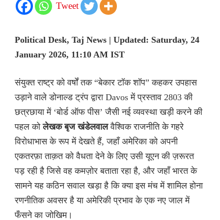
Tweet
Political Desk, Taj News | Updated: Saturday, 24
January 2026, 11:10 AM IST
संयुक्त राष्ट्र को वर्षों तक “बेकार टॉक शॉप” कहकर उपहास
उड़ाने वाले डोनाल्ड ट्रंप द्वारा Davos में प्रस्ताव 2803 की
छत्रछाया में ‘बोर्ड ऑफ पीस’ जैसी नई व्यवस्था खड़ी करने की
पहल को
लेखक बृज खंडेलवाल
वैश्विक राजनीति के गहरे
विरोधाभास के रूप में देखते हैं, जहाँ अमेरिका को अपनी
एकतरफ़ा ताक़त को वैधता देने के लिए उसी यूएन की ज़रूरत
पड़ रही है जिसे वह कमज़ोर बताता रहा है, और जहाँ भारत के
सामने यह कठिन सवाल खड़ा है कि क्या इस मंच में शामिल होना
रणनीतिक अवसर है या अमेरिकी प्रभाव के एक नए जाल में
फँसने का जोखिम।