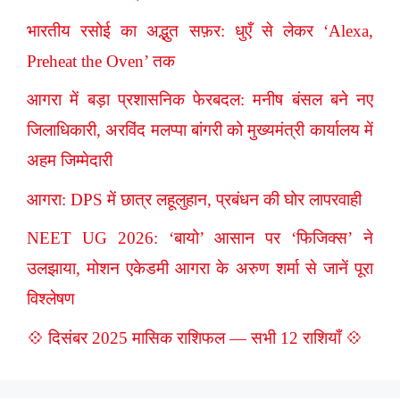
भारतीय रसोई का अद्भुत सफ़र: धुएँ से लेकर ‘Alexa,
Preheat the Oven’ तक
आगरा में बड़ा प्रशासनिक फेरबदल: मनीष बंसल बने नए
जिलाधिकारी, अरविंद मलप्पा बांगरी को मुख्यमंत्री कार्यालय में
अहम जिम्मेदारी
आगरा: DPS में छात्र लहूलुहान, प्रबंधन की घोर लापरवाही
NEET UG 2026: ‘बायो’ आसान पर ‘फिजिक्स’ ने
उलझाया, मोशन एकेडमी आगरा के अरुण शर्मा से जानें पूरा
विश्लेषण
💠 दिसंबर 2025 मासिक राशिफल — सभी 12 राशियाँ 💠