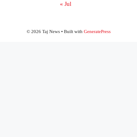
« Jul
© 2026 Taj News
• Built with
GeneratePress