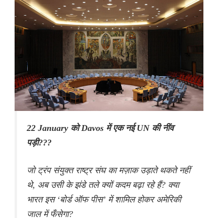
22 January को Davos में एक नई UN की नींव
पड़ी???
जो ट्रंप संयुक्त राष्ट्र संघ का मज़ाक उड़ाते थकते नहीं
थे, अब उसी के झंडे तले क्यों कदम बढ़ा रहे हैं? क्या
भारत इस ‘बोर्ड ऑफ पीस’ में शामिल होकर अमेरिकी
जाल में फँसेगा?