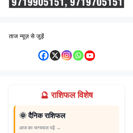
ताज न्यूज़ से जुड़ें
🔮 राशिफल विशेष
🌞 दैनिक राशिफल
आज का भाग्यफल पढ़ें →