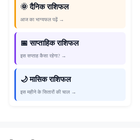
🌞 दैनिक राशिफल
आज का भाग्यफल पढ़ें →
📅 साप्ताहिक राशिफल
इस सप्ताह कैसा रहेगा? →
🌙 मासिक राशिफल
इस महीने के सितारों की चाल →