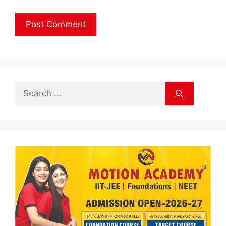
Search
for: