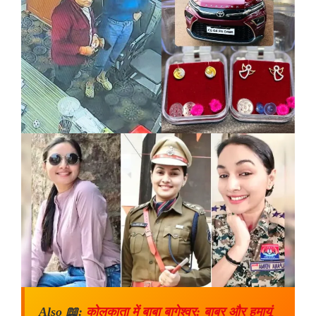
Also 📖:
कोलकाता में बाबा बागेश्वर: बाबर और हुमायूं