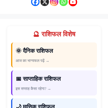
🔮 राशिफल विशेष
🌞 दैनिक राशिफल
आज का भाग्यफल पढ़ें →
📅 साप्ताहिक राशिफल
इस सप्ताह कैसा रहेगा? →
🌙 मासिक राशिफल