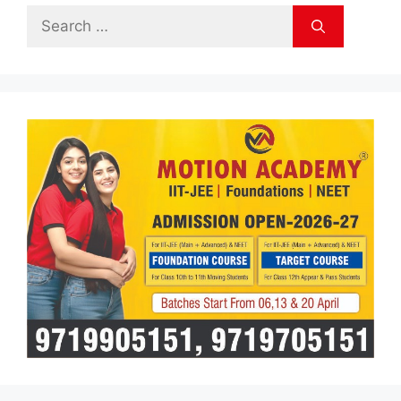
Search
for: