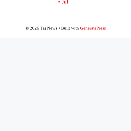
« Jul
© 2026 Taj News
• Built with
GeneratePress