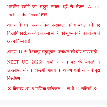
भारतीय रसोई का अद्भुत सफ़र: धुएँ से लेकर ‘Alexa,
Preheat the Oven’ तक
आगरा में बड़ा प्रशासनिक फेरबदल: मनीष बंसल बने नए
जिलाधिकारी, अरविंद मलप्पा बांगरी को मुख्यमंत्री कार्यालय में
अहम जिम्मेदारी
आगरा: DPS में छात्र लहूलुहान, प्रबंधन की घोर लापरवाही
NEET UG 2026: ‘बायो’ आसान पर ‘फिजिक्स’ ने
उलझाया, मोशन एकेडमी आगरा के अरुण शर्मा से जानें पूरा
विश्लेषण
💠 दिसंबर 2025 मासिक राशिफल — सभी 12 राशियाँ 💠