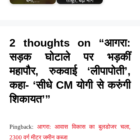
बनी,…
ताबूत, बढ़ी मांग
2 thoughts on “आगरा:
सड़क घोटाले पर भड़कीं
महापौर, रुकवाई ‘लीपापोती’,
कहा- ‘सीधे CM योगी से करुंगी
शिकायत’”
Pingback:
आगरा: आवास विकास का बुलडोजर चला,
2300 वर्ग मीटर जमीन कब्जा