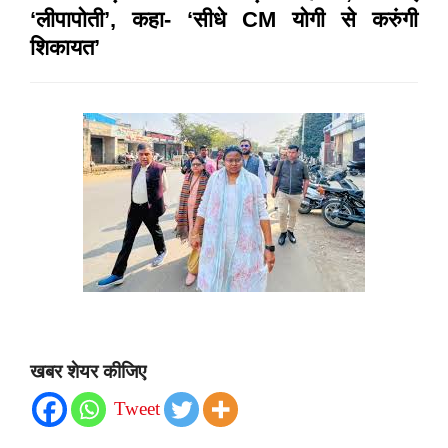
‘लीपापोती’, कहा- ‘सीधे CM योगी से करुंगी
शिकायत’
खबर शेयर कीजिए
Tweet