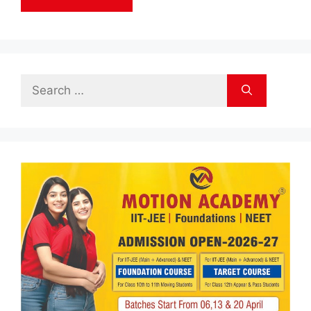
Search
for: