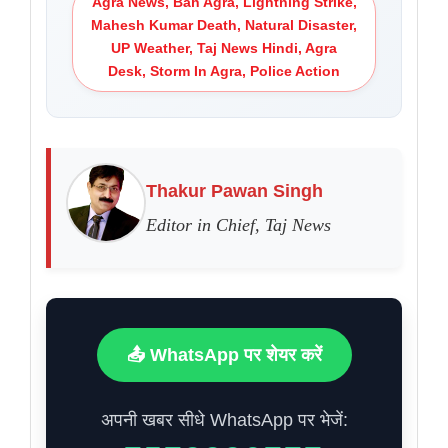
Agra News, Bah Agra, Lightning Strike,
Mahesh Kumar Death, Natural Disaster,
UP Weather, Taj News Hindi, Agra
Desk, Storm In Agra, Police Action
Thakur Pawan Singh
Editor in Chief, Taj News
📤 WhatsApp पर शेयर करें
अपनी खबर सीधे WhatsApp पर भेजें: