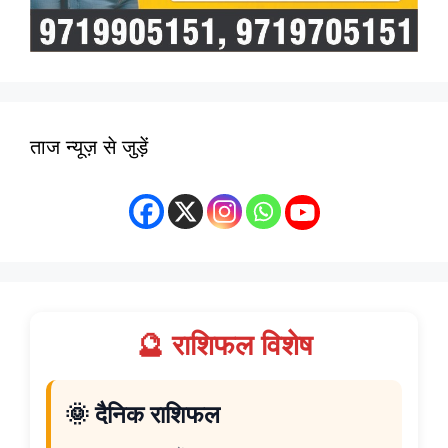
ताज न्यूज़ से जुड़ें
🔮 राशिफल विशेष
🌞 दैनिक राशिफल