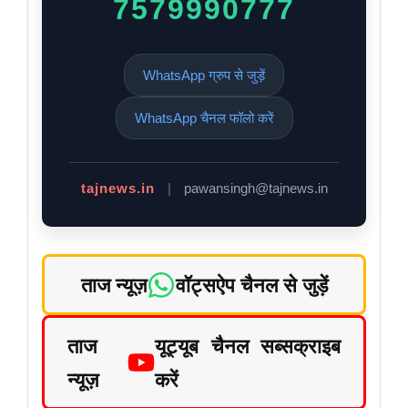
7579990777
WhatsApp ग्रुप से जुड़ें
WhatsApp चैनल फॉलो करें
tajnews.in
|
pawansingh@tajnews.in
ताज न्यूज़
वॉट्सऐप चैनल से जुड़ें
ताज
यूट्यूब चैनल सब्सक्राइब
न्यूज़
करें