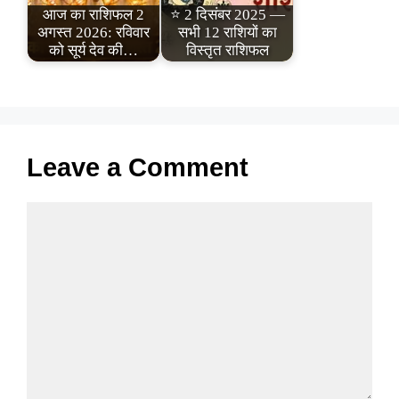
आज का राशिफल 2
⭐ 2 दिसंबर 2025 —
अगस्त 2026: रविवार
सभी 12 राशियों का
को सूर्य देव की…
विस्तृत राशिफल
Leave a Comment
Comment