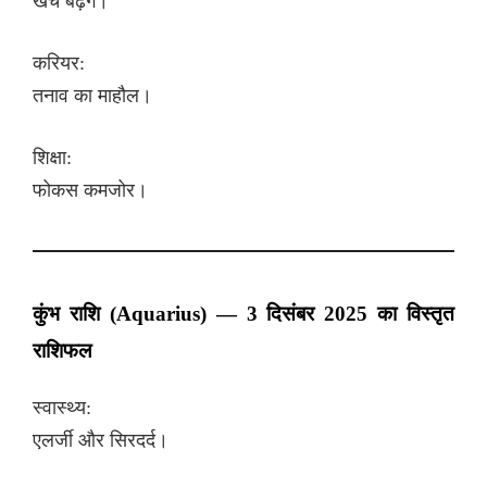
खर्च बढ़ेंगे।
करियर:
तनाव का माहौल।
शिक्षा:
फोकस कमजोर।
कुंभ राशि (Aquarius) — 3 दिसंबर 2025 का विस्तृत
राशिफल
स्वास्थ्य:
एलर्जी और सिरदर्द।