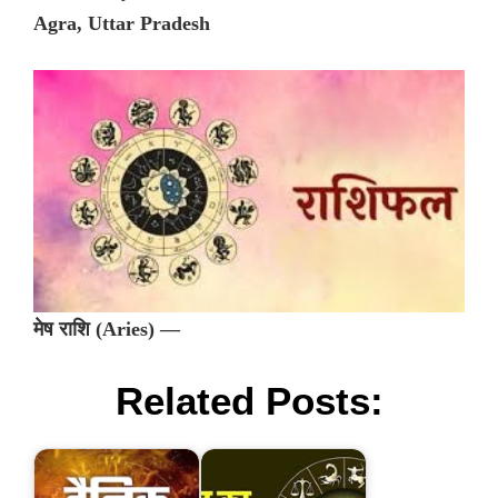
Agra, Uttar Pradesh
मेष राशि (Aries) —
Related Posts: