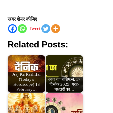
खबर शेयर कीजिए
Tweet
Related Posts:
Aaj Ka Rashifal
(Today's
आज का राशिफल, 17
Horoscope) 13
दिसंबर 2025: ग्रह-
February…
नक्षत्रों का…