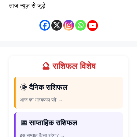
ताज न्यूज़ से जुड़ें
🔮 राशिफल विशेष
🌞 दैनिक राशिफल
आज का भाग्यफल पढ़ें →
📅 साप्ताहिक राशिफल
इस सप्ताह कैसा रहेगा? →