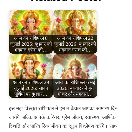
आज का राशिफल 8
आज का राशिफल 22
जुलाई 2026: बुधवार को
जुलाई 2026: बुधवार को
भगवान गणेश की…
भगवान गणेश की…
आज का राशिफल 29
आज का राशिफल 6 मई
जुलाई 2026: सावन
2026: बुधवार को बुध
पूर्णिमा पर बुधवार…
गोचर और भगवान…
इस महा-विस्तृत राशिफल में हम न केवल आपका सामान्य दिन
जानेंगे, बल्कि आपके करियर, प्रेम जीवन, स्वास्थ्य, आर्थिक
स्थिति और पारिवारिक जीवन का सूक्ष्म विश्लेषण करेंगे। साथ