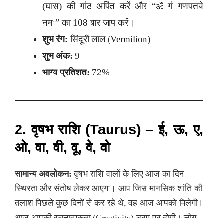
(घास) की गांठ अर्पित करें और “ॐ गं गणपतये
नमः” का 108 बार जाप करें।
शुभ रंग:
सिंदूरी लाल (Vermilion)
शुभ अंक:
9
भाग्य प्रतिशत:
72%
2. वृषभ राशि (Taurus) – ई, ऊ, ए,
ओ, वा, वी, वू, वे, वो
सामान्य अवलोकन:
वृषभ राशि वालों के लिए आज का दिन
स्थिरता और संतोष लेकर आएगा। आप जिस मानसिक शांति की
तलाश पिछले कुछ दिनों से कर रहे थे, वह आज आपको मिलेगी।
आज आपकी रचनात्मकता (Creativity) चरम पर होगी। लोग