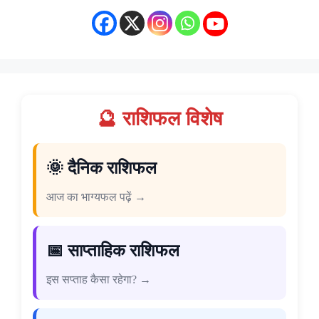
🔮 राशिफल विशेष
🌞 दैनिक राशिफल
आज का भाग्यफल पढ़ें →
📅 साप्ताहिक राशिफल
इस सप्ताह कैसा रहेगा? →