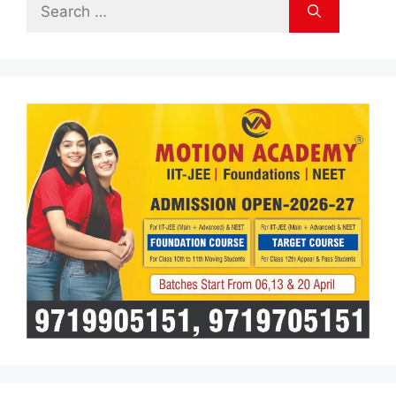
Search
for: