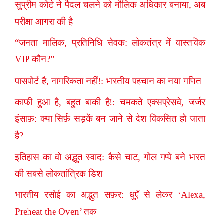
सुप्रीम कोर्ट ने पैदल चलने को मौलिक अधिकार बनाया, अब
परीक्षा आगरा की है
“जनता मालिक, प्रतिनिधि सेवक: लोकतंत्र में वास्तविक
VIP कौन?”
पासपोर्ट है, नागरिकता नहीं!: भारतीय पहचान का नया गणित
काफी हुआ है, बहुत बाकी है!: चमकते एक्सप्रेसवे, जर्जर
इंसाफ़: क्या सिर्फ़ सड़कें बन जाने से देश विकसित हो जाता
है?
इतिहास का वो अद्भुत स्वाद: कैसे चाट, गोल गप्पे बने भारत
की सबसे लोकतांत्रिक डिश
भारतीय रसोई का अद्भुत सफ़र: धुएँ से लेकर ‘Alexa,
Preheat the Oven’ तक