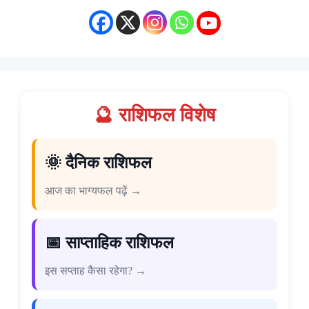
🔮 राशिफल विशेष
🌞 दैनिक राशिफल
आज का भाग्यफल पढ़ें →
📅 साप्ताहिक राशिफल
इस सप्ताह कैसा रहेगा? →