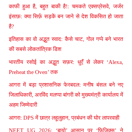
काफी हुआ है, बहुत बाकी है!: चमकते एक्सप्रेसवे, जर्जर
इंसाफ़: क्या सिर्फ़ सड़कें बन जाने से देश विकसित हो जाता
है?
इतिहास का वो अद्भुत स्वाद: कैसे चाट, गोल गप्पे बने भारत
की सबसे लोकतांत्रिक डिश
भारतीय रसोई का अद्भुत सफ़र: धुएँ से लेकर ‘Alexa,
Preheat the Oven’ तक
आगरा में बड़ा प्रशासनिक फेरबदल: मनीष बंसल बने नए
जिलाधिकारी, अरविंद मलप्पा बांगरी को मुख्यमंत्री कार्यालय में
अहम जिम्मेदारी
आगरा: DPS में छात्र लहूलुहान, प्रबंधन की घोर लापरवाही
NEET UG 2026: ‘बायो’ आसान पर ‘फिजिक्स’ ने