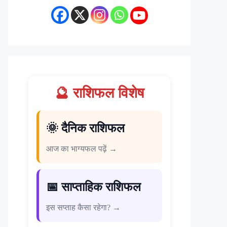
🔮 राशिफल विशेष
🌞 दैनिक राशिफल
आज का भाग्यफल पढ़ें →
📅 साप्ताहिक राशिफल
इस सप्ताह कैसा रहेगा? →