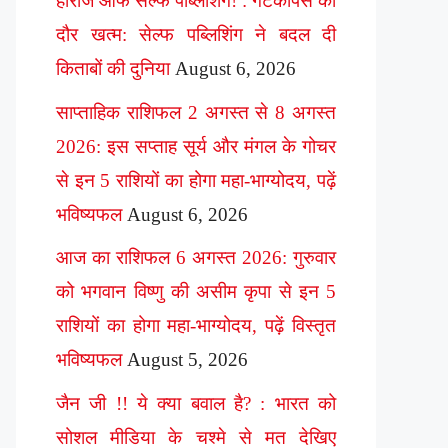
हीरोज ऑफ सेल्फ पब्लिशिंग! : गेटकीपर्स का
दौर खत्म: सेल्फ पब्लिशिंग ने बदल दी
किताबों की दुनिया
August 6, 2026
साप्ताहिक राशिफल 2 अगस्त से 8 अगस्त
2026: इस सप्ताह सूर्य और मंगल के गोचर
से इन 5 राशियों का होगा महा-भाग्योदय, पढ़ें
भविष्यफल
August 6, 2026
आज का राशिफल 6 अगस्त 2026: गुरुवार
को भगवान विष्णु की असीम कृपा से इन 5
राशियों का होगा महा-भाग्योदय, पढ़ें विस्तृत
भविष्यफल
August 5, 2026
जैन जी !! ये क्या बवाल है? : भारत को
सोशल मीडिया के चश्मे से मत देखिए