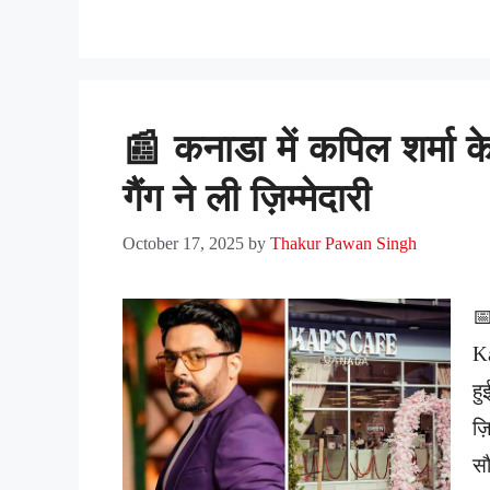
📰 कनाडा में कपिल शर्मा के
गैंग ने ली ज़िम्मेदारी
October 17, 2025
by
Thakur Pawan Singh
📅
Ka
ह
ज़
सौ