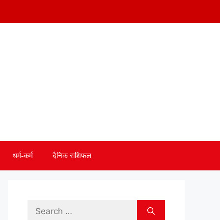
धर्म-कर्म
दैनिक राशिफल
Search