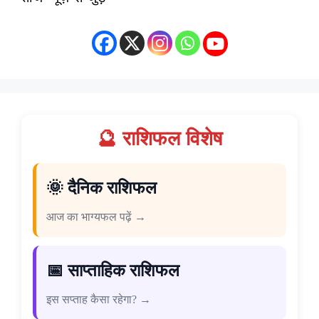
🔮 राशिफल विशेष
🌞 दैनिक राशिफल
आज का भाग्यफल पढ़ें →
📅 साप्ताहिक राशिफल
इस सप्ताह कैसा रहेगा? →