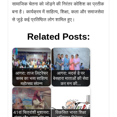
सामाजिक चेतना को जोड़ने की निरंतर कोशिश का प्रतीक
बना है। कार्यक्रम में साहित्य, शिक्षा, कला और समाजसेवा
से जुड़े कई प्रतिष्ठित लोग शामिल हुए।
Related Posts:
आगरा: ताज लिटरेचर
आगरा: मदर्स डे पर
क्लब का भव्य साहित्य
बेसहारा माताओं की सेवा
महोत्सव संपन्न
कर मन की…
41वां चित्रांशी मुशायरा:
विकसित भारत शिक्षा