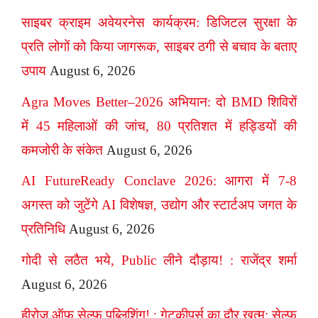
साइबर क्राइम अवेयरनेस कार्यक्रम: डिजिटल सुरक्षा के
प्रति लोगों को किया जागरूक, साइबर ठगी से बचाव के बताए
उपाय
August 6, 2026
Agra Moves Better–2026 अभियान: दो BMD शिविरों
में 45 महिलाओं की जांच, 80 प्रतिशत में हड्डियों की
कमजोरी के संकेत
August 6, 2026
AI FutureReady Conclave 2026: आगरा में 7-8
अगस्त को जुटेंगे AI विशेषज्ञ, उद्योग और स्टार्टअप जगत के
प्रतिनिधि
August 6, 2026
गोदी से लठैत भये, Public लीने दौड़ाय! : राजेंद्र शर्मा
August 6, 2026
हीरोज ऑफ सेल्फ पब्लिशिंग! : गेटकीपर्स का दौर खत्म: सेल्फ