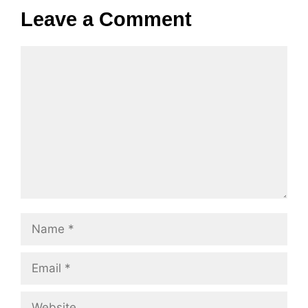
Leave a Comment
Comment
Name
Email
Website