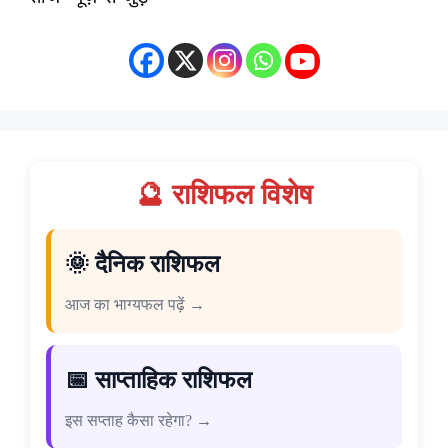
🔮 राशिफल विशेष
🌞 दैनिक राशिफल
आज का भाग्यफल पढ़ें →
📅 साप्ताहिक राशिफल
इस सप्ताह कैसा रहेगा? →