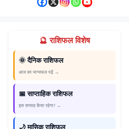
🔮 राशिफल विशेष
🌞 दैनिक राशिफल
आज का भाग्यफल पढ़ें →
📅 साप्ताहिक राशिफल
इस सप्ताह कैसा रहेगा? →
🌙 मासिक राशिफल