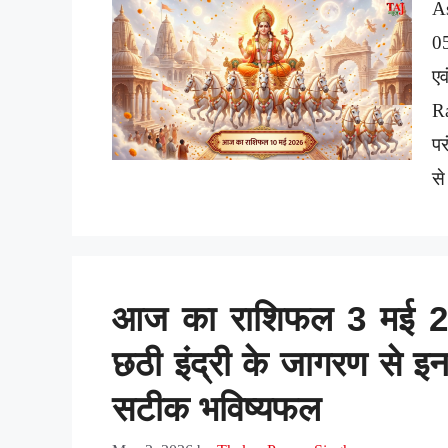
A
0
ए
R
पर
से
आज का राशिफल 3 मई 202
छठी इंद्री के जागरण से इन 
सटीक भविष्यफल