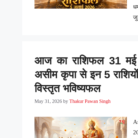
धर
ज
आज का राशिफल 31 मई 20
असीम कृपा से इन 5 राशियों 
विस्तृत भविष्यफल
May 31, 2026
by
Thakur Pawan Singh
A
2