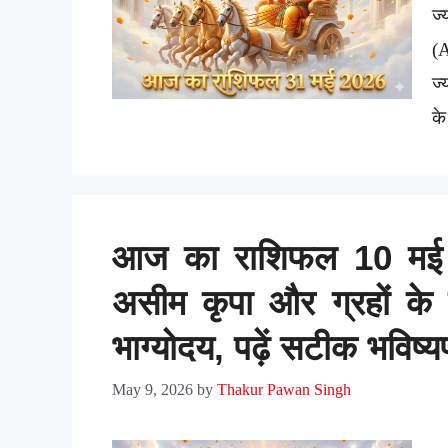
ज
(
ज्
के
आज का राशिफल 10 मई 20
असीम कृपा और ग्रहों के 
भाग्योदय, पढ़ें सटीक भविष
May 9, 2026
by
Thakur Pawan Singh