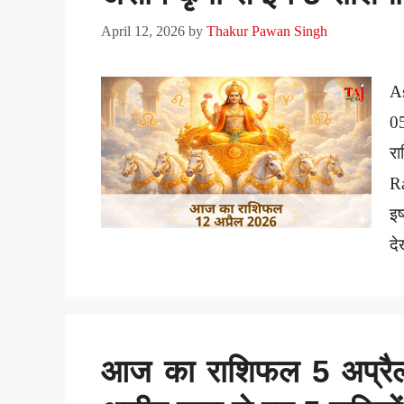
April 12, 2026
by
Thakur Pawan Singh
A
0
र
Ra
इ
दे
आज का राशिफल 5 अप्रैल 