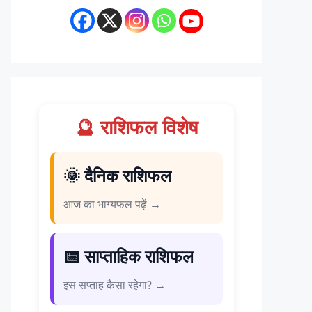
🔮 राशिफल विशेष
🌞 दैनिक राशिफल
आज का भाग्यफल पढ़ें →
📅 साप्ताहिक राशिफल
इस सप्ताह कैसा रहेगा? →