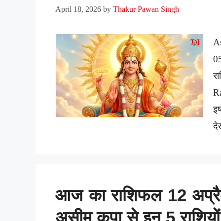
April 18, 2026
by
Thakur Pawan Singh
A
0
र
Ra
इ
दे
आज का राशिफल 12 अप्रैल 
असीम कृपा से इन 5 राशियों 