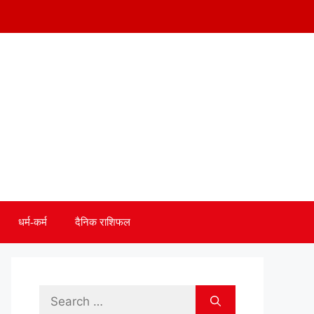
धर्म-कर्म
दैनिक राशिफल
Search