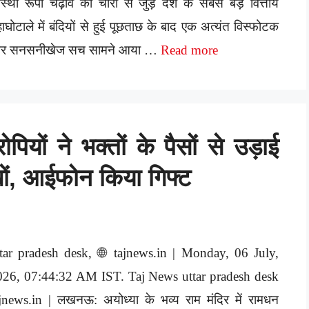
्था रूपी चढ़ावे की चोरी से जुड़े देश के सबसे बड़े वित्तीय
ाघोटाले में बंदियों से हुई पूछताछ के बाद एक अत्यंत विस्फोटक
र सनसनीखेज सच सामने आया …
Read more
पियों ने भक्तों के पैसों से उड़ाई
ाखों, आईफोन किया गिफ्ट
ttar pradesh desk, 🌐 tajnews.in | Monday, 06 July,
026, 07:44:32 AM IST. Taj News uttar pradesh desk
jnews.in | लखनऊ: अयोध्या के भव्य राम मंदिर में रामधन