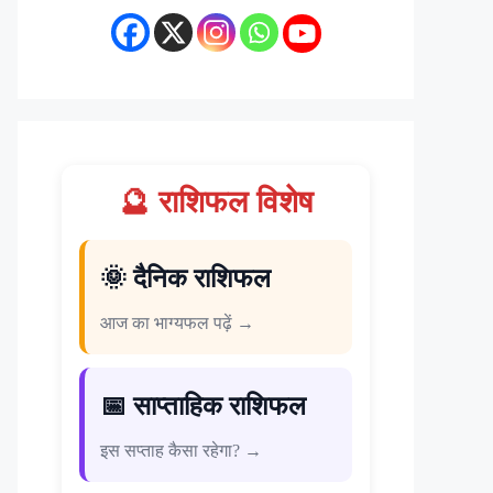
🔮 राशिफल विशेष
🌞 दैनिक राशिफल
आज का भाग्यफल पढ़ें →
📅 साप्ताहिक राशिफल
इस सप्ताह कैसा रहेगा? →