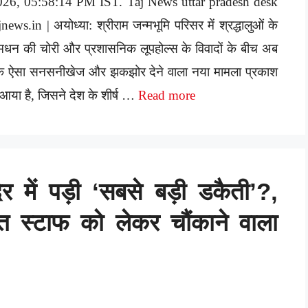
026, 05:58:14 PM IST. Taj News uttar pradesh desk
jnews.in | अयोध्या: श्रीराम जन्मभूमि परिसर में श्रद्धालुओं के
मधन की चोरी और प्रशासनिक लूपहोल्स के विवादों के बीच अब
क ऐसा सनसनीखेज और झकझोर देने वाला नया मामला प्रकाश
ं आया है, जिसने देश के शीर्ष …
Read more
िर में पड़ी ‘सबसे बड़ी डकैती’?,
्त स्टाफ को लेकर चौंकाने वाला