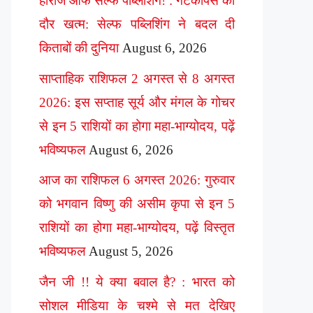
हीरोज ऑफ सेल्फ पब्लिशिंग! : गेटकीपर्स का
दौर खत्म: सेल्फ पब्लिशिंग ने बदल दी
किताबों की दुनिया
August 6, 2026
साप्ताहिक राशिफल 2 अगस्त से 8 अगस्त
2026: इस सप्ताह सूर्य और मंगल के गोचर
से इन 5 राशियों का होगा महा-भाग्योदय, पढ़ें
भविष्यफल
August 6, 2026
आज का राशिफल 6 अगस्त 2026: गुरुवार
को भगवान विष्णु की असीम कृपा से इन 5
राशियों का होगा महा-भाग्योदय, पढ़ें विस्तृत
भविष्यफल
August 5, 2026
जैन जी !! ये क्या बवाल है? : भारत को
सोशल मीडिया के चश्मे से मत देखिए