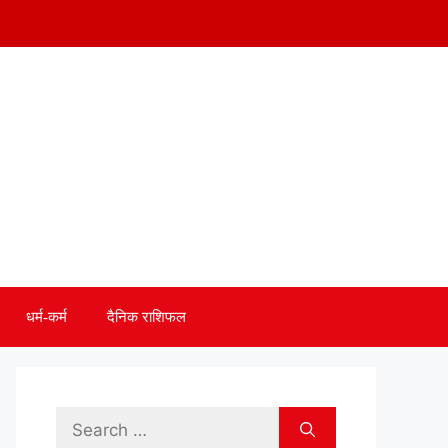
धर्म-कर्म
दैनिक राशिफल
Search