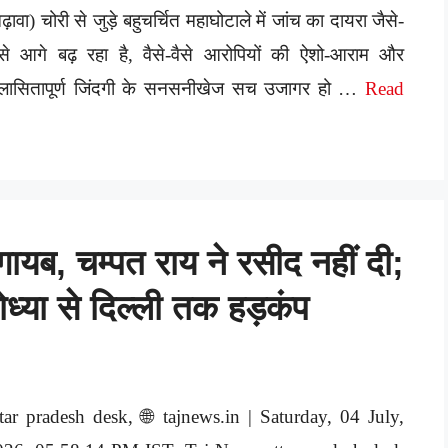
ढ़ावा) चोरी से जुड़े बहुचर्चित महाघोटाले में जांच का दायरा जैसे-
से आगे बढ़ रहा है, वैसे-वैसे आरोपियों की ऐशो-आराम और
िलासितापूर्ण जिंदगी के सनसनीखेज सच उजागर हो …
Read
ायब, चम्पत राय ने रसीद नहीं दी;
योध्या से दिल्ली तक हड़कंप
tar pradesh desk, 🌐 tajnews.in | Saturday, 04 July,