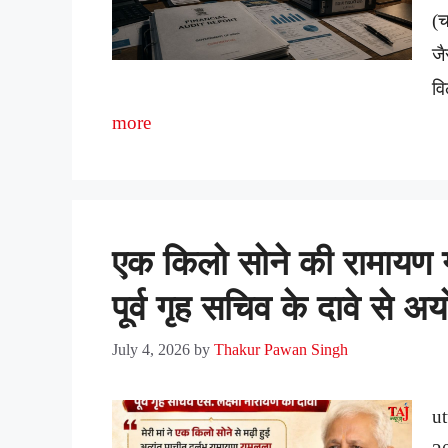
(च
जै
व
more
एक किलो सोने की रामायण ग
पूर्व गृह सचिव के दावे से अ
July 4, 2026
by
Thakur Pawan Singh
ut