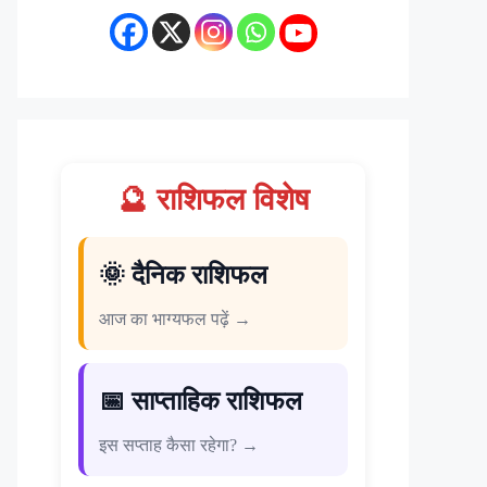
🔮 राशिफल विशेष
🌞 दैनिक राशिफल
आज का भाग्यफल पढ़ें →
📅 साप्ताहिक राशिफल
इस सप्ताह कैसा रहेगा? →