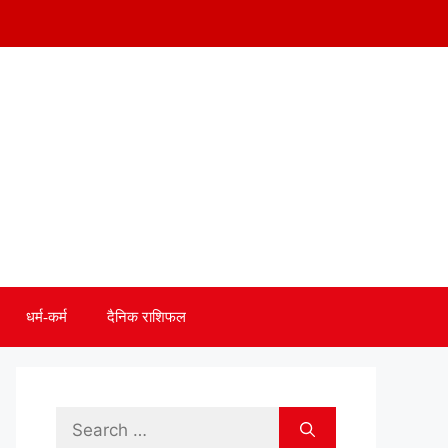
धर्म-कर्म
दैनिक राशिफल
Search