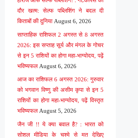
हीरोज ऑफ सेल्फ पब्लिशिंग! : गेटकीपर्स का
दौर खत्म: सेल्फ पब्लिशिंग ने बदल दी
किताबों की दुनिया
August 6, 2026
साप्ताहिक राशिफल 2 अगस्त से 8 अगस्त
2026: इस सप्ताह सूर्य और मंगल के गोचर
से इन 5 राशियों का होगा महा-भाग्योदय, पढ़ें
भविष्यफल
August 6, 2026
आज का राशिफल 6 अगस्त 2026: गुरुवार
को भगवान विष्णु की असीम कृपा से इन 5
राशियों का होगा महा-भाग्योदय, पढ़ें विस्तृत
भविष्यफल
August 5, 2026
जैन जी !! ये क्या बवाल है? : भारत को
सोशल मीडिया के चश्मे से मत देखिए