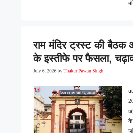
मं
राम मंदिर ट्रस्ट की बैठ
के इस्तीफे पर फैसला, चढ़ाव
July 6, 2026
by
Thakur Pawan Singh
u
2
ta
के
जा