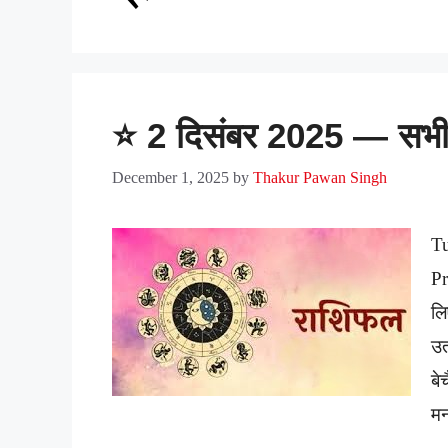
⭐ 2 दिसंबर 2025 — सभी 1
December 1, 2025
by
Thakur Pawan Singh
T
Pr
लि
उत
बे
मन