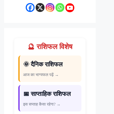
🔮 राशिफल विशेष
🌞 दैनिक राशिफल
आज का भाग्यफल पढ़ें →
📅 साप्ताहिक राशिफल
इस सप्ताह कैसा रहेगा? →