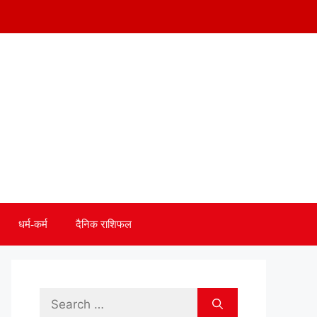
धर्म-कर्म
दैनिक राशिफल
Search