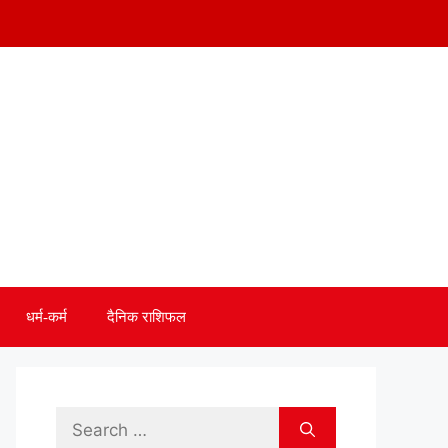
धर्म-कर्म
दैनिक राशिफल
Search