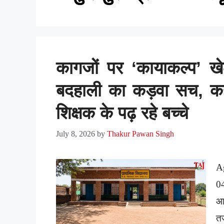
कागजों पर ‘कायाकल्प’ खे
बदहाली का कड़वा सच, कहीं 
शिक्षक के पढ़ रहे बच्चे
July 8, 2026
by
Thakur Pawan Singh
A
0
आग
तर