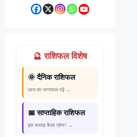
🔮 राशिफल विशेष
🌞 दैनिक राशिफल
आज का भाग्यफल पढ़ें →
📅 साप्ताहिक राशिफल
इस सप्ताह कैसा रहेगा? →