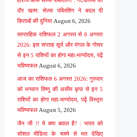
हीरोज ऑफ सेल्फ पब्लिशिंग! : गेटकीपर्स का
दौर खत्म: सेल्फ पब्लिशिंग ने बदल दी
किताबों की दुनिया
August 6, 2026
साप्ताहिक राशिफल 2 अगस्त से 8 अगस्त
2026: इस सप्ताह सूर्य और मंगल के गोचर
से इन 5 राशियों का होगा महा-भाग्योदय, पढ़ें
भविष्यफल
August 6, 2026
आज का राशिफल 6 अगस्त 2026: गुरुवार
को भगवान विष्णु की असीम कृपा से इन 5
राशियों का होगा महा-भाग्योदय, पढ़ें विस्तृत
भविष्यफल
August 5, 2026
जैन जी !! ये क्या बवाल है? : भारत को
सोशल मीडिया के चश्मे से मत देखिए